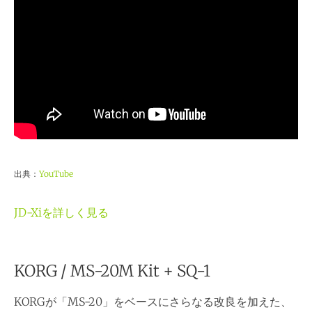
出典：
YouTube
JD-Xiを詳しく見る
KORG / MS-20M Kit + SQ-1
KORGが「MS-20」をベースにさらなる改良を加えた、