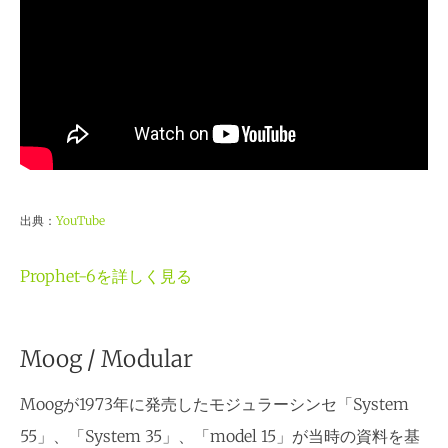
出典：
YouTube
Prophet-6を詳しく見る
Moog / Modular
Moogが1973年に発売したモジュラーシンセ「System
55」、「System 35」、「model 15」が当時の資料を基