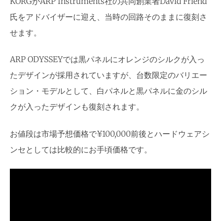
KORGがARP Instruments社の共同創業者David Friend
氏をアドバイザーに迎え、当時の回路そのままに復刻さ
せます。
ARP ODYSSEYでは黒パネルにオレンジのシルクが入っ
たデザインが採用されていますが、台数限定のバリエー
ション・モデルとして、白パネルと黒パネルに金のシル
クが入ったデザインも復刻されます。
お値段は市場予想価格で¥100,000前後とハードウェアシ
ンセとしては比較的にお手頃価格です。