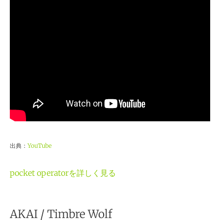
出典：
YouTube
pocket operatorを詳しく見る
AKAI / Timbre Wolf