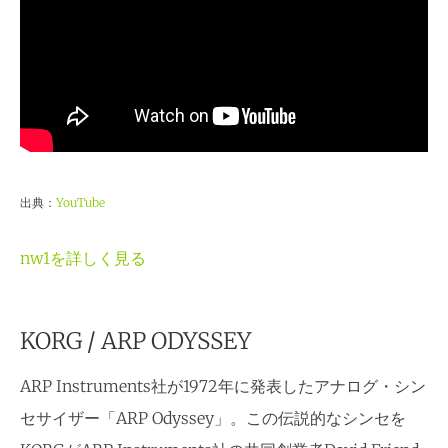
出典：
YouTube
nw1を詳しく見る
KORG / ARP ODYSSEY
ARP Instruments社が1972年に発表したアナログ・シン
セサイザー「ARP Odyssey」。この伝説的なシンセを