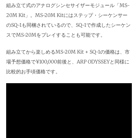
組み立て式のアナログシンセサイザーモジュール「MS-
20M Kit」。MS-20M Kitにはステップ・シーケンサー
のSQ-1も同梱されているので、SQ-1で作成したシーケン
スでMS-20Mをプレイすることも可能です。
組み立てから楽しめるMS-20M Kit + SQ-1の価格は、市
場予想価格で¥100,000前後と、ARP ODYSSEYと同様に
比較的お手頃価格です。