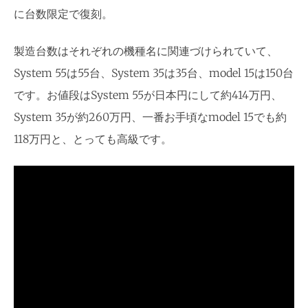
に台数限定で復刻。
製造台数はそれぞれの機種名に関連づけられていて、
System 55は55台、System 35は35台、model 15は150台
です。お値段はSystem 55が日本円にして約414万円、
System 35が約260万円、一番お手頃なmodel 15でも約
118万円と、とっても高級です。