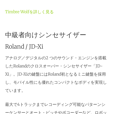
Timbre Wolfを詳しく見る
中級者向けシンセサイザー
Roland / JD-Xi
アナログ／デジタルの2 つのサウンド・エンジンを搭載
したRolandのクロスオーバー・シンセサイザー「JD-
Xi」。JD-Xiの鍵盤にはRoland初となるミニ鍵盤を採用
し、モバイル性にも優れたコンパクトなボディを実現し
ています。
最大で4トラックまでレコーディング可能なパターンシ
ーケンサーとオート・ピッチやボコーダーなど、ロボッ