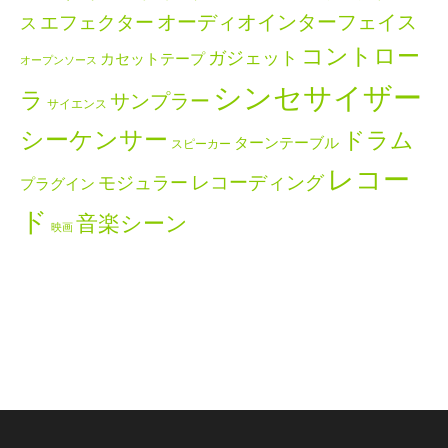
エフェクター
オーディオインターフェイス
ス
コントロー
ガジェット
カセットテープ
オープンソース
シンセサイザー
ラ
サンプラー
サイエンス
シーケンサー
ドラム
ターンテーブル
スピーカー
レコー
レコーディング
モジュラー
プラグイン
ド
音楽シーン
映画