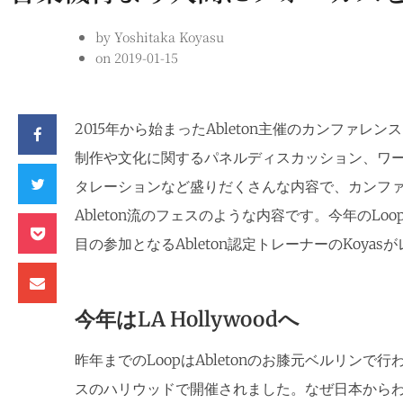
by
Yoshitaka Koyasu
on
2019-01-15
2015年から始まったAbleton主催のカンファレ
制作や文化に関するパネルディスカッション、ワ
タレーションなど盛りだくさんな内容で、カンフ
Ableton流のフェスのような内容です。今年のLo
目の参加となるAbleton認定トレーナーのKoya
今年はLA Hollywoodへ
昨年までのLoopはAbletonのお膝元ベルリン
スのハリウッドで開催されました。なぜ日本から