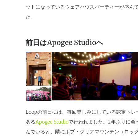
ットになっているウェアハウスパーティーが盛ん
た。
前日はApogee Studioへ
Loopの前日には、毎回楽しみにしている認定トレー
ある
Apogee Studio
で行われました。2年ぶりに会
んでいると、隣にボブ・クリアマウンテン（ロッ