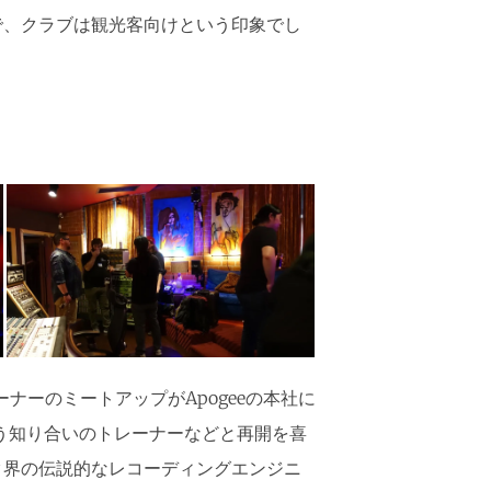
で、クラブは観光客向けという印象でし
ナーのミートアップがApogeeの本社に
う知り合いのトレーナーなどと再開を喜
ク界の伝説的なレコーディングエンジニ