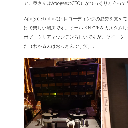
ア。奥さんはApogeeのCEO）がひっそりと立っ
Apogee Studioにはレコーディングの歴史を
けで楽しい場所です。オールドNEVEをカスタムし
ボブ・クリアマウンテンらしいですが、ツイータ
た（わかる人はおっさんです笑）。