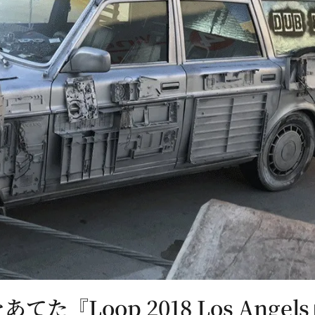
『Loop 2018 Los Ange