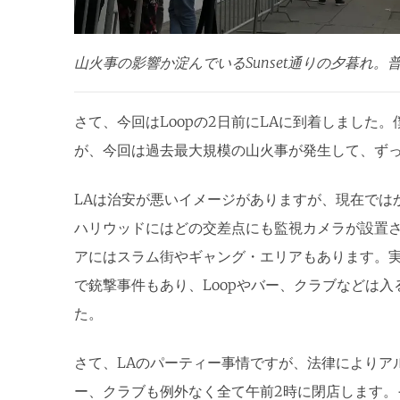
山火事の影響か淀んでいるSunset通りの夕暮れ
さて、今回はLoopの2日前にLAに到着しました。
が、今回は過去最大規模の山火事が発生して、ず
LAは治安が悪いイメージがありますが、現在では
ハリウッドにはどの交差点にも監視カメラが設置
アにはスラム街やギャング・エリアもあります。実
で銃撃事件もあり、Loopやバー、クラブなどは
た。
さて、LAのパーティー事情ですが、法律によりア
ー、クラブも例外なく全て午前2時に閉店します。