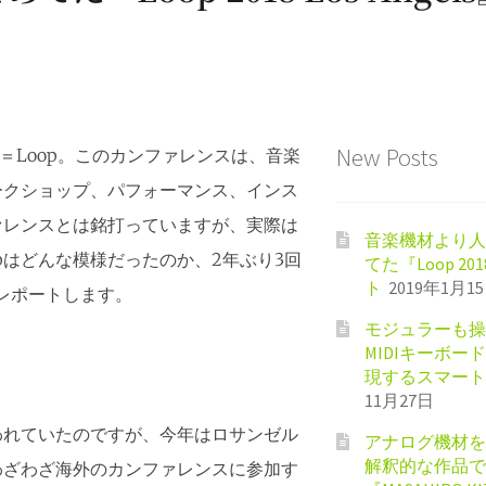
New Posts
ンス＝Loop。このカンファレンスは、音楽
ークショップ、パフォーマンス、インス
ァレンスとは銘打っていますが、実際は
音楽機材より人
opはどんな模様だったのか、2年ぶり3回
てた『Loop 201
ト
2019年1月1
sがレポートします。
モジュラーも操
MIDIキーボード『
現するスマート
11月27日
で行われていたのですが、今年はロサンゼル
アナログ機材を駆
解釈的な作品で
わざわざ海外のカンファレンスに参加す