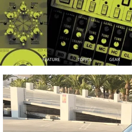
FEATURE
TOPICS
GEAR