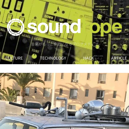
音楽がもっと身近になるブログメディア
CULTURE
TECHNOLOGY
HACK
ARTICLE