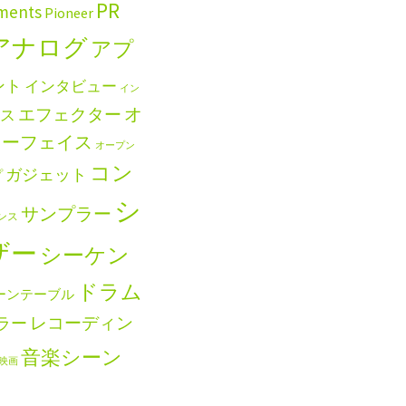
PR
uments
Pioneer
アナログ
アプ
ント
インタビュー
イン
エフェクター
オ
ス
ターフェイス
オープン
コン
ガジェット
プ
シ
サンプラー
ンス
ザー
シーケン
ドラム
ーンテーブル
レコーディン
ラー
音楽シーン
映画