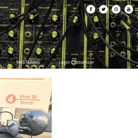
MASTERING
Login Customizer