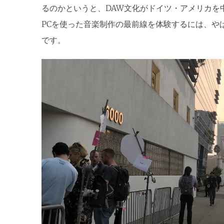
るのかというと、DAW文化がドイツ・アメリカを
PCを使った音楽制作の最前線を体験するには、や
です。