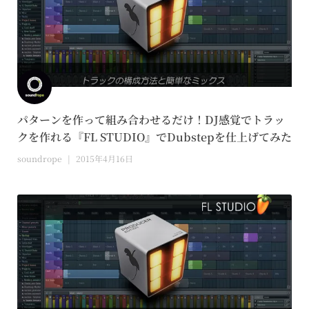
パターンを作って組み合わせるだけ！DJ感覚でトラッ
クを作れる『FL STUDIO』でDubstepを仕上げてみた
soundrope
2015年4月16日