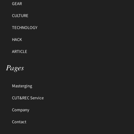
GEAR
CULTURE
TECHNOLOGY
HACK
ARTICLE
Pages
Masterging
CUT&REC Service
Company
Contact