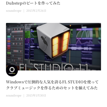
Dubstepのビートを作ってみた
soundrope
2015年2月26日
Windowsで圧倒的な人気を誇るFL STUDIOを使って
クラブミュージックを作るためのセットを揃えてみた
soundrope
2015年1月30日