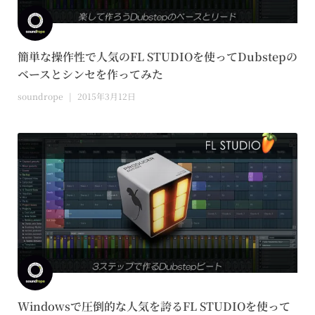
簡単な操作性で人気のFL STUDIOを使ってDubstepの
ベースとシンセを作ってみた
soundrope
2015年3月12日
Windowsで圧倒的な人気を誇るFL STUDIOを使って