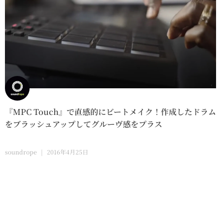
『MPC Touch』で直感的にビートメイク！作成したドラム
をブラッシュアップしてグルーヴ感をプラス
soundrope
2016年4月25日