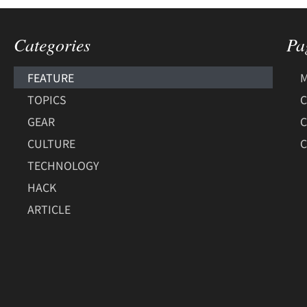
Categories
Pa
FEATURE
M
TOPICS
C
GEAR
CULTURE
C
TECHNOLOGY
HACK
ARTICLE