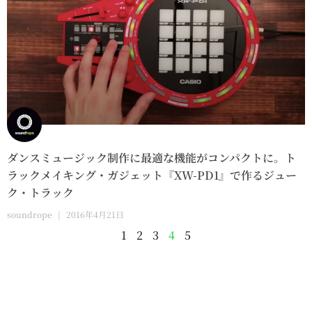
ダンスミュージック制作に最適な機能がコンパクトに。ト
ラックメイキング・ガジェット『XW-PD1』で作るジュー
ク・トラック
soundrope
2016年4月21日
1
2
3
4
5