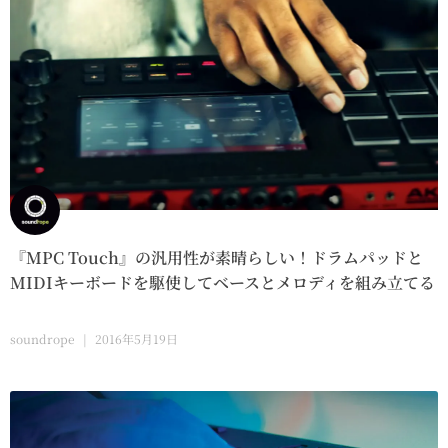
『MPC Touch』の汎用性が素晴らしい！ドラムパッドと
MIDIキーボードを駆使してベースとメロディを組み立てる
soundrope
2016年5月19日