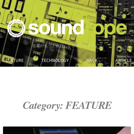
音楽がもっと身近になるブログメディア
CULTURE
TECHNOLOGY
HACK
ARTICLE
Category: FEATURE