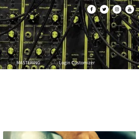
MASTERING
Login Customizer