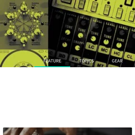
FEATURE
TOPICS
GEAR