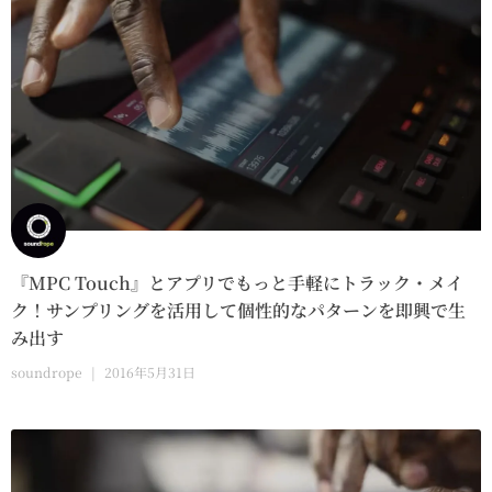
『MPC Touch』とアプリでもっと手軽にトラック・メイ
ク！サンプリングを活用して個性的なパターンを即興で生
み出す
soundrope
2016年5月31日