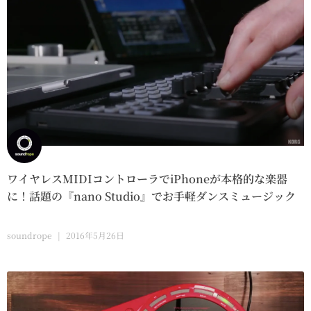
ワイヤレスMIDIコントローラでiPhoneが本格的な楽器
に！話題の『nano Studio』でお手軽ダンスミュージック
soundrope
2016年5月26日