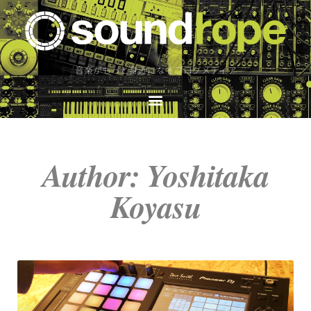
音楽がもっと身近になるブログメディア
Author:
Yoshitaka
Koyasu