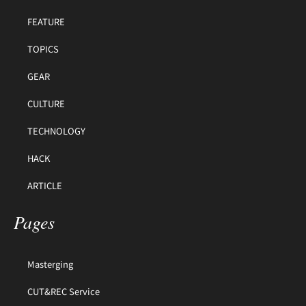
FEATURE
TOPICS
GEAR
CULTURE
TECHNOLOGY
HACK
ARTICLE
Pages
Masterging
CUT&REC Service