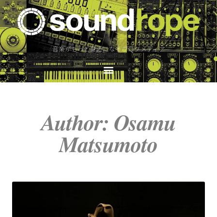
音楽がもっと身近になるブログメディア
Author:
Osamu
Matsumoto