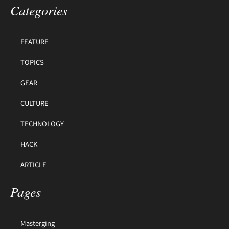
Categories
FEATURE
TOPICS
GEAR
CULTURE
TECHNOLOGY
HACK
ARTICLE
Pages
Masterging