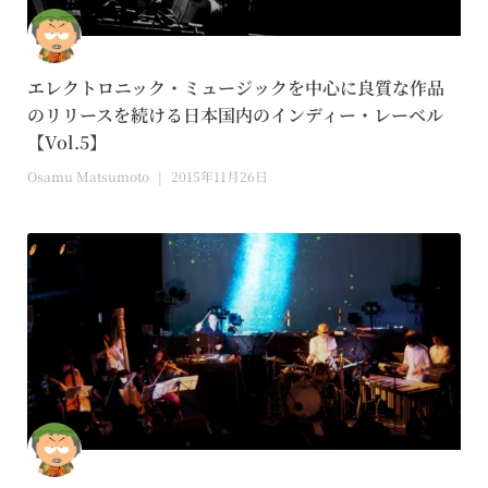
エレクトロニック・ミュージックを中心に良質な作品
のリリースを続ける日本国内のインディー・レーベル
【Vol.5】
Osamu Matsumoto
2015年11月26日