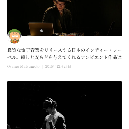
良質な電子音楽をリリースする日本のインディー・レー
ベル。癒しと安らぎを与えてくれるアンビエント作品達
Osamu Matsumoto
2015年12月25日