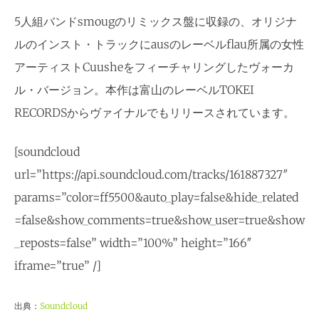
5人組バンドsmougのリミックス盤に収録の、オリジナ
ルのインスト・トラックにausのレーベルflau所属の女性
アーティストCuusheをフィーチャリングしたヴォーカ
ル・バージョン。本作は富山のレーベルTOKEI
RECORDSからヴァイナルでもリリースされています。
[soundcloud
url=”https://api.soundcloud.com/tracks/161887327″
params=”color=ff5500&auto_play=false&hide_related
=false&show_comments=true&show_user=true&show
_reposts=false” width=”100%” height=”166″
iframe=”true” /]
出典：
Soundcloud