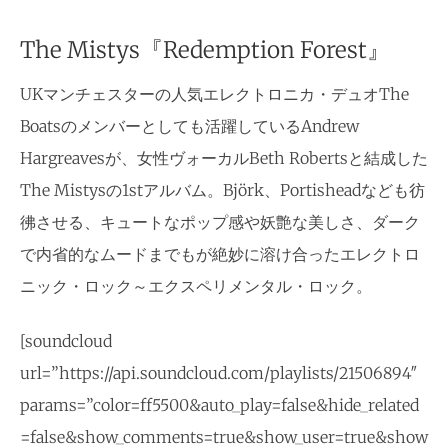
The Mistys『Redemption Forest』
UKマンチェスターの人気エレクトロニカ・デュオThe
Boatsのメンバーとしても活躍しているAndrew
Hargreavesが、女性ヴォーカルBeth Robertsと結成した
The Mistysの1stアルバム。Björk、Portisheadなども彷
彿させる、キュートなポップ感や妖艶な美しさ、ダーク
で内省的なムードまでもが絶妙に溶け合ったエレクトロ
ニック・ロック～エクスペリメンタル・ロック。
[soundcloud
url=”https://api.soundcloud.com/playlists/21506894″
params=”color=ff5500&auto_play=false&hide_related
=false&show_comments=true&show_user=true&show