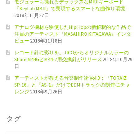
モジュラーも操れるデラックスなMIDIキーボード
『KeyLab MKll』で実現するスマートな曲作り環境
2018年11月27日
アナログ機材を駆使したHip Hopの新解釈的な作品で
注目のアーティスト『MASAHIRO KITAGAWA』インタ
ビュー
2018年11月8日
レコード針に彩りを。JICOからオリジナルカラーの
Shure M44GとM44-7用交換針がリリース
2018年10月29
日
アーティストが教える音楽制作術 Vol.3：『TORAIZ
SP-16』と『AS-1』だけでEDMトラックの制作にチャ
レンジ
2018年9月26日
タグ