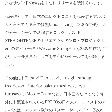
クなサウンドの作品を中心にリリースを続けています。
代表作として、日本のエレクトロニカを代表するアルバ
ムと言っても過言では無いaus『Lang』(2006年作)、メ
ジャー・シーンで活躍するロック・バンド
STRAIGHTENERのホリエアツシのソロ・プロジェクト
entのデビュー作『Welcome Stranger』(2009年作)など
が、大手外資系ショップを中心に好セールスを記録しま
した。
その他にもTatsuki Hamasaki、fusigi、smoug、
fredricson、interior palette toeshoes、ryu
furusawa、Motoro Faamなど、日本国内だけでなく海
外にも流通されているPRECOの日本人アーティストのア
ルバムは、アジア～欧米のリスナーやインディー系のウ