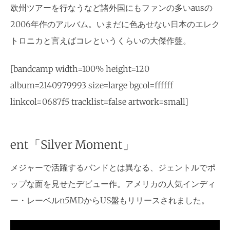
欧州ツアーを行なうなど諸外国にもファンの多いausの
2006年作のアルバム。いまだに色あせない日本のエレク
トロニカと言えばコレというくらいの大傑作盤。
[bandcamp width=100% height=120
album=2140979993 size=large bgcol=ffffff
linkcol=0687f5 tracklist=false artwork=small]
ent「Silver Moment」
メジャーで活躍するバンドとは異なる、ジェントルでポ
ップな面を見せたデビュー作。アメリカの人気インディ
ー・レーベルn5MDからUS盤もリリースされました。