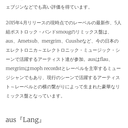
ェブジンなどでも高い評価を得ています。
2015年4月リリースの現時点でのレーベルの最新作、5人
組ポストロック・バンドsmougのリミックス盤は、
aus、Ametsub、mergrim、Cuusheなど、今の日本の
エレクトロニカ～エレクトロニック・ミュージック・シ
ーンで活躍するアーティスト達が参加。ausはflau、
mergrimはmoph recordstとレーベルを主宰するミュー
ジシャンでもあり、現行のシーンで活躍するアーティス
ト～レーベルとの横の繋がりによって生まれた豪華なリ
ミックス盤となっています。
aus『Lang』