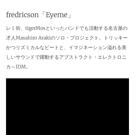
fredricson「Eyeme」
レミ街、tigerMosといったバンドでも活動する名古屋の
才人Masahiro Arakiのソロ・プロジェクト。トリッキー
かつリズミカルなビートと、イマジネーション溢れる美
しいサウンドで躍動するアブストラクト・エレクトロニ
カ～IDM。