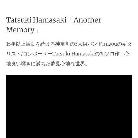
Tatsuki Hamasaki「Another
Memory」
15年以上活動を続ける神奈川の3人組バンドmiaouのギタ
リスト/コンポーザーTatsuki Hamasakiの初ソロ作。心
地良い響きに満ちた夢見心地な世界。