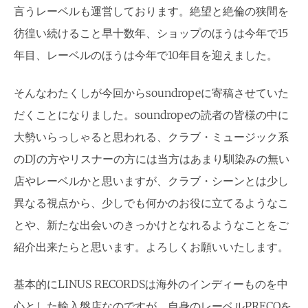
言うレーベルも運営しております。絶望と絶倫の狭間を
彷徨い続けること早十数年、ショップのほうは今年で15
年目、レーベルのほうは今年で10年目を迎えました。
そんなわたくしが今回からsoundropeに寄稿させていた
だくことになりました。soundropeの読者の皆様の中に
大勢いらっしゃると思われる、クラブ・ミュージック系
のDJの方やリスナーの方には当方はあまり馴染みの無い
店やレーベルかと思いますが、クラブ・シーンとは少し
異なる視点から、少しでも何かのお役に立てるようなこ
とや、新たな出会いのきっかけとなれるようなことをご
紹介出来たらと思います。よろしくお願いいたします。
基本的にLINUS RECORDSは海外のインディーものを中
心とした輸入盤店なのですが、自身のレーベルPRECOを