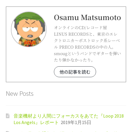
Osamu Matsumoto
オンラインのCD/レコード屋
LINUS RECORDSと、東京のエレ
クトロニカ～ポストロック系レーベ
ル PRECO RECORDSの中の人。
smougというバンドでギターを弾い
たり弾かなかったり。
他の記事を読む
New Posts
音楽機材より人間にフォーカスをあてた『Loop 2018
Los Angels』レポート
2019年1月15日