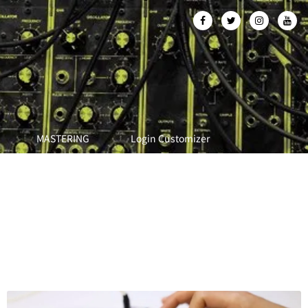
MASTERING
Login Customizer