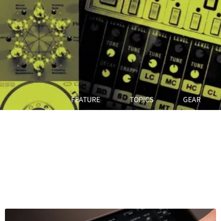
FEATURE
TOPICS
GEAR