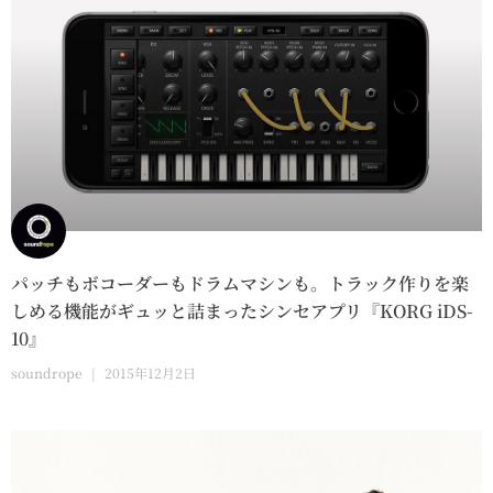
パッチもボコーダーもドラムマシンも。トラック作りを楽
しめる機能がギュッと詰まったシンセアプリ『KORG iDS-
10』
soundrope
2015年12月2日