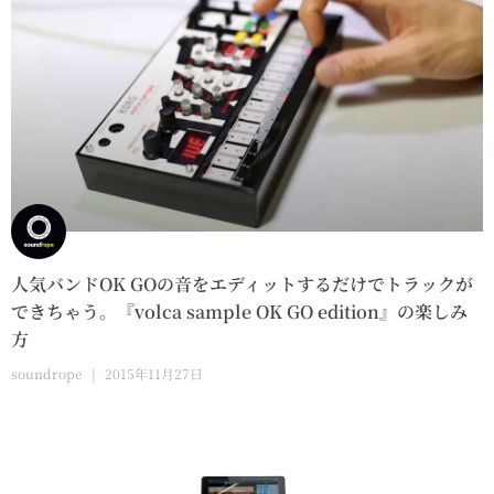
人気バンドOK GOの音をエディットするだけでトラックが
できちゃう。『volca sample OK GO edition』の楽しみ
方
soundrope
2015年11月27日