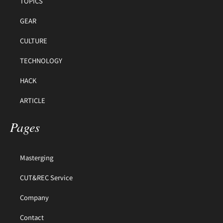
TOPICS
GEAR
CULTURE
TECHNOLOGY
HACK
ARTICLE
Pages
Masterging
CUT&REC Service
Company
Contact