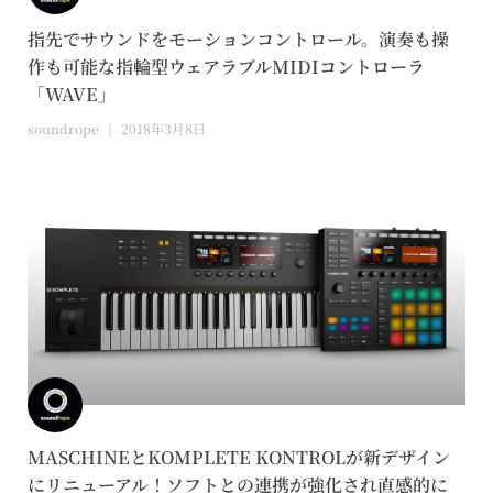
指先でサウンドをモーションコントロール。演奏も操
作も可能な指輪型ウェアラブルMIDIコントローラ
「WAVE」
soundrope
2018年3月8日
MASCHINEとKOMPLETE KONTROLが新デザイン
にリニューアル！ソフトとの連携が強化され直感的に