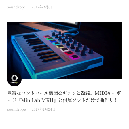
soundrope
2017年9月8日
豊富なコントロール機能をギュッと凝縮。MIDIキーボ
ード『MiniLab MKII』と付属ソフトだけで曲作り！
soundrope
2017年1月24日