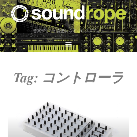
音楽がもっと身近になるブログメディア
Tag: コントローラ