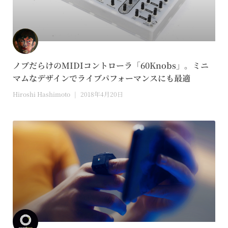
ノブだらけのMIDIコントローラ「60Knobs」。ミニ
マムなデザインでライブパフォーマンスにも最適
Hiroshi Hashimoto
2018年4月20日