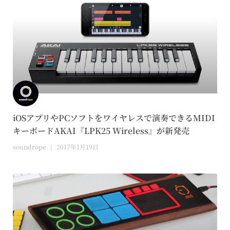
iOSアプリやPCソフトをワイヤレスで演奏できるMIDI
キーボードAKAI『LPK25 Wireless』が新発売
soundrope
2017年1月19日