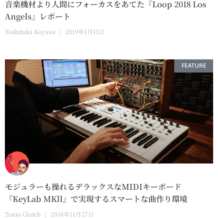
音楽機材より人間にフォーカスをあてた『Loop 2018 Los
Angels』レポート
Yoshitaka Koyasu
2019年1月15日
FEATURE
モジュラーも操れるデラックスなMIDIキーボード
『KeyLab MKll』で実現するスマートな曲作り環境
Tonio Clutch
2018年11月27日