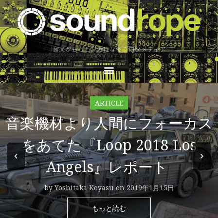
音楽がもっと身近になるブログメディア
ARTICLE
音楽機材より人間にフォーカス
をあてた『Loop 2018 Los
Angels』レポート
by Yoshitaka Koyasu on 2019年1月15日
もっと読む