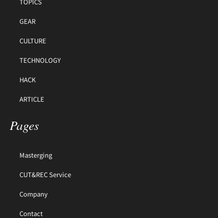
TOPICS
GEAR
CULTURE
TECHNOLOGY
HACK
ARTICLE
Pages
Masterging
CUT&REC Service
Company
Contact