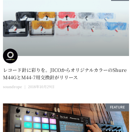
レコード針に彩りを。JICOからオリジナルカラーのShure
M44GとM44-7用交換針がリリース
soundrope
2018年10月29日
FEATURE