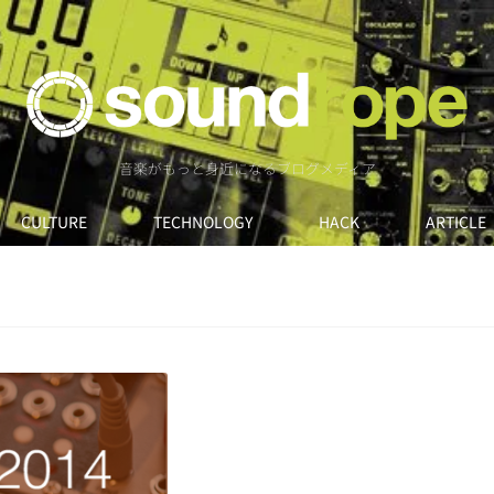
音楽がもっと身近になるブログメディア
CULTURE
TECHNOLOGY
HACK
ARTICLE