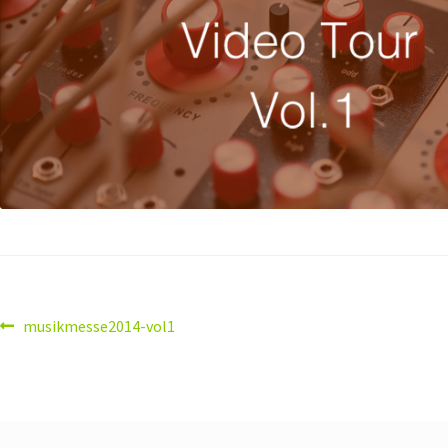
musikmesse2014-vol1