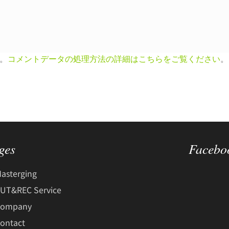
す。
コメントデータの処理方法の詳細はこちらをご覧ください
。
ges
Facebo
asterging
UT&REC Service
Company
ontact