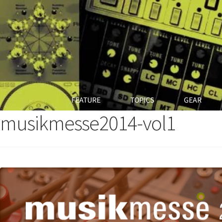
FEATURE
TOPICS
GEAR
musikmesse2014-vol1