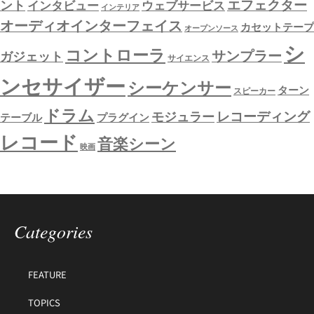
エフェクター
ント
インタビュー
ウェブサービス
インテリア
オーディオインターフェイス
カセットテープ
オープンソース
シ
コントローラ
サンプラー
ガジェット
サイエンス
ンセサイザー
シーケンサー
ターン
スピーカー
ドラム
レコーディング
モジュラー
テーブル
プラグイン
レコード
音楽シーン
映画
Categories
FEATURE
TOPICS