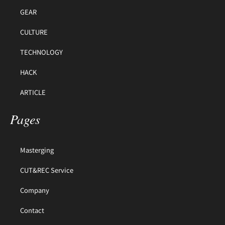
GEAR
CULTURE
TECHNOLOGY
HACK
ARTICLE
Pages
Masterging
CUT&REC Service
Company
Contact