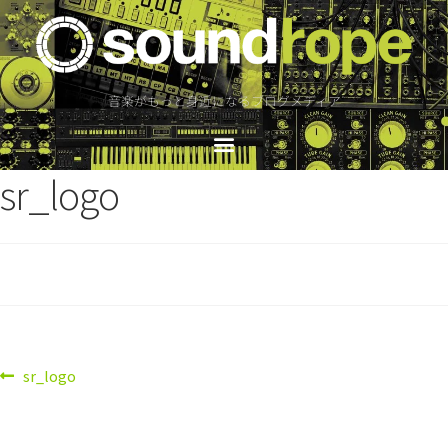
音楽がもっと身近になるブログメディア
sr_logo
sr_logo