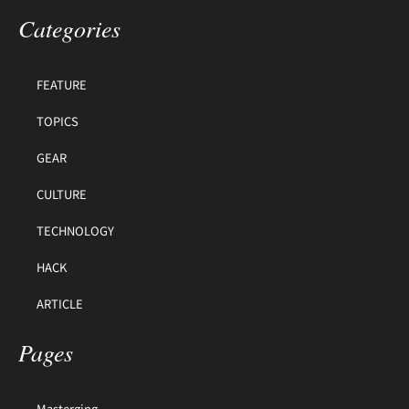
Categories
FEATURE
TOPICS
GEAR
CULTURE
TECHNOLOGY
HACK
ARTICLE
Pages
Masterging