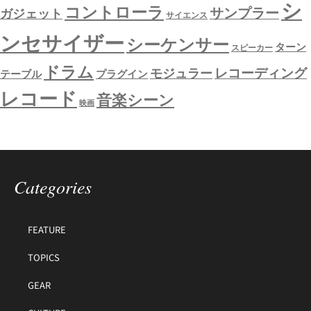
シ
コントローラ
サンプラー
ガジェット
サイエンス
ンセサイザー
シーケンサー
ターン
スピーカー
ドラム
レコーディング
モジュラー
テーブル
プラグイン
レコード
音楽シーン
映画
Categories
FEATURE
TOPICS
GEAR