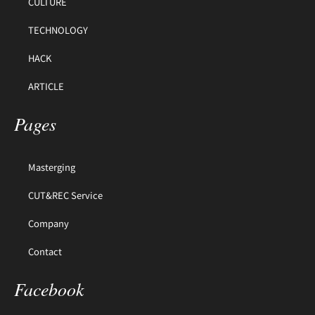
CULTURE
TECHNOLOGY
HACK
ARTICLE
Pages
Masterging
CUT&REC Service
Company
Contact
Facebook