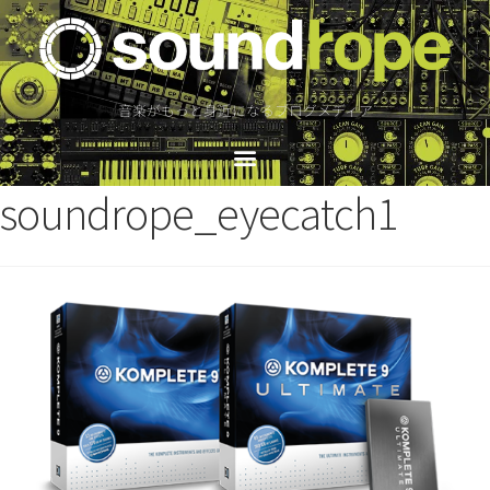
音楽がもっと身近になるブログメディア
soundrope_eyecatch1