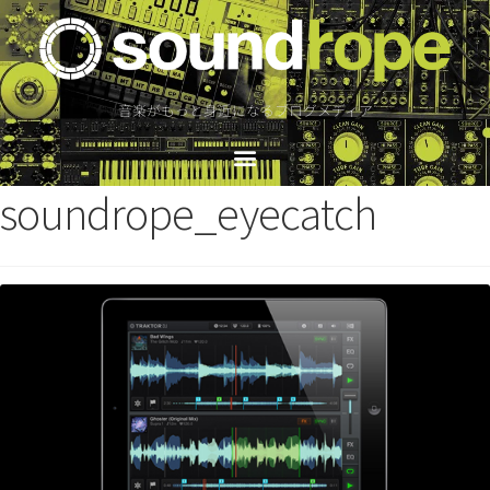
音楽がもっと身近になるブログメディア
soundrope_eyecatch