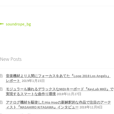
soundrope_bg
New Posts
音楽機材より人間にフォーカスをあてた『Loop 2018 Los Angels』
レポート
2019年1月15日
モジュラーも操れるデラックスなMIDIキーボード『KeyLab MKll』で
実現するスマートな曲作り環境
2018年11月27日
アナログ機材を駆使したHip Hopの新解釈的な作品で注目のアーテ
ィスト『MASAHIRO KITAGAWA』インタビュー
2018年11月8日