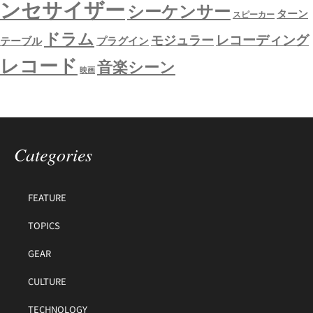
ンセサイザー
シーケンサー
ターン
スピーカー
ドラム
レコーディング
モジュラー
テーブル
プラグイン
レコード
音楽シーン
映画
Categories
FEATURE
TOPICS
GEAR
CULTURE
TECHNOLOGY