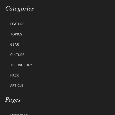
Categories
FEATURE
TOPICS
GEAR
CULTURE
TECHNOLOGY
HACK
ARTICLE
Pages
Masterging