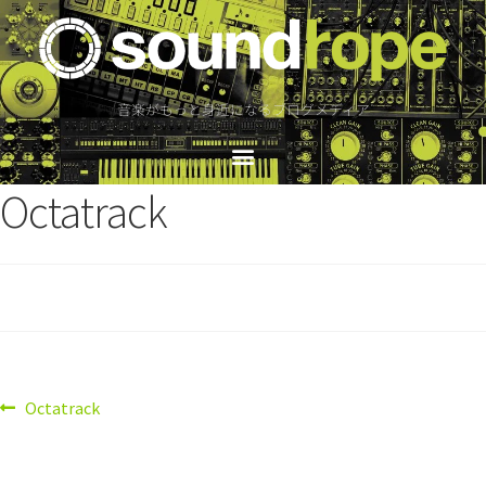
音楽がもっと身近になるブログメディア
Octatrack
Octatrack