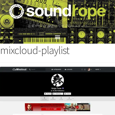
音楽がもっと身近になるブログメディア
mixcloud-playlist