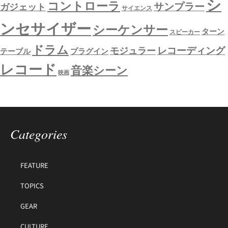
シ
コントローラ
サンプラー
ガジェット
サイエンス
ンセサイザー
シーケンサー
ターン
スピーカー
ドラム
レコーディング
モジュラー
テーブル
プラグイン
レコード
音楽シーン
映画
Categories
FEATURE
TOPICS
GEAR
CULTURE