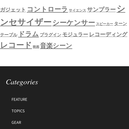
シ
コントローラ
サンプラー
ガジェット
サイエンス
ンセサイザー
シーケンサー
ターン
スピーカー
ドラム
レコーディング
モジュラー
テーブル
プラグイン
レコード
音楽シーン
映画
Categories
FEATURE
TOPICS
GEAR