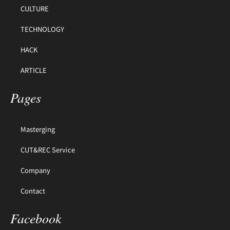
CULTURE
TECHNOLOGY
HACK
ARTICLE
Pages
Masterging
CUT&REC Service
Company
Contact
Facebook