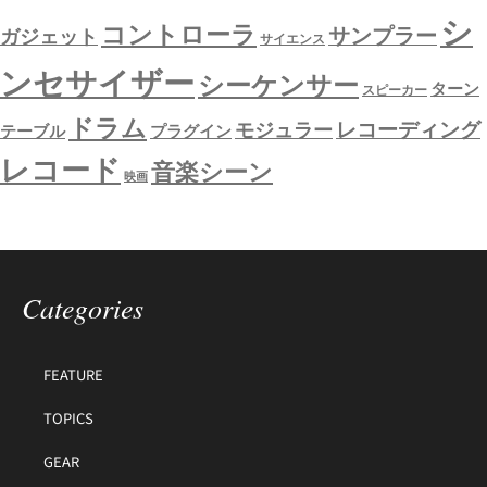
シ
コントローラ
サンプラー
ガジェット
サイエンス
ンセサイザー
シーケンサー
ターン
スピーカー
ドラム
レコーディング
モジュラー
テーブル
プラグイン
レコード
音楽シーン
映画
Categories
FEATURE
TOPICS
GEAR