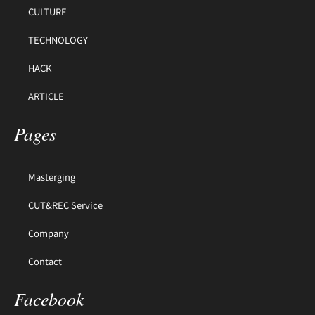
CULTURE
TECHNOLOGY
HACK
ARTICLE
Pages
Masterging
CUT&REC Service
Company
Contact
Facebook