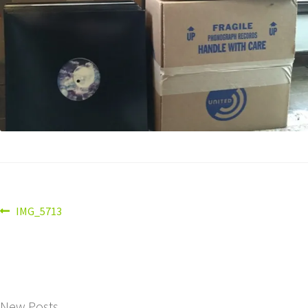
IMG_5713
New Posts