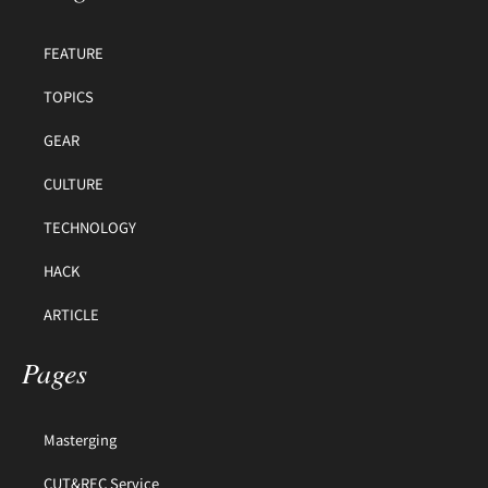
FEATURE
TOPICS
GEAR
CULTURE
TECHNOLOGY
HACK
ARTICLE
Pages
Masterging
CUT&REC Service