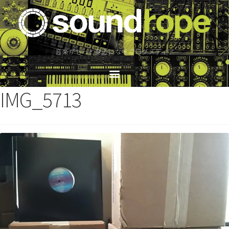
音楽がもっと身近になるブログメディア
IMG_5713