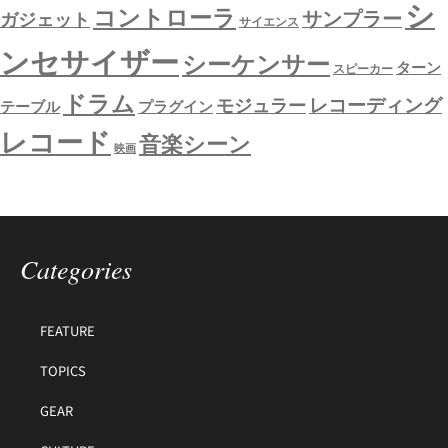
シ
コントローラ
サンプラー
ガジェット
サイエンス
ンセサイザー
シーケンサー
ターン
スピーカー
ドラム
レコーディング
モジュラー
テーブル
プラグイン
レコード
音楽シーン
映画
Categories
FEATURE
TOPICS
GEAR