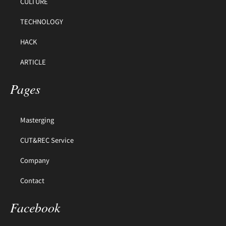
CULTURE
TECHNOLOGY
HACK
ARTICLE
Pages
Masterging
CUT&REC Service
Company
Contact
Facebook