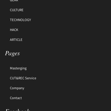
CULTURE
TECHNOLOGY
HACK
ARTICLE
Pages
Masterging
CUT&REC Service
Company
Contact
Facebook