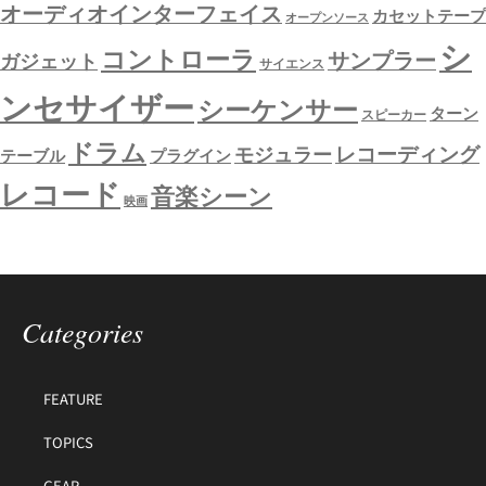
オーディオインターフェイス
カセットテープ
オープンソース
シ
コントローラ
サンプラー
ガジェット
サイエンス
ンセサイザー
シーケンサー
ターン
スピーカー
ドラム
レコーディング
モジュラー
テーブル
プラグイン
レコード
音楽シーン
映画
Categories
FEATURE
TOPICS
GEAR