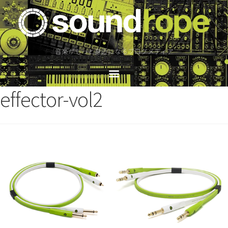
音楽がもっと身近になるブログメディア
effector-vol2