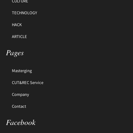
CULTURE
TECHNOLOGY
HACK
ARTICLE
Pages
Masterging
CUT&REC Service
Company
Contact
Facebook