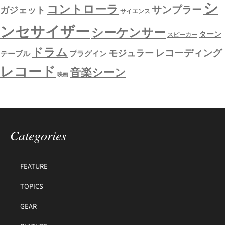
シ
コントローラ
サンプラー
ガジェット
サイエンス
ンセサイザー
シーケンサー
ターン
スピーカー
ドラム
レコーディング
モジュラー
テーブル
プラグイン
レコード
音楽シーン
映画
Categories
FEATURE
TOPICS
GEAR