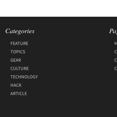
Categories
Pa
FEATURE
M
TOPICS
C
GEAR
CULTURE
C
TECHNOLOGY
HACK
ARTICLE