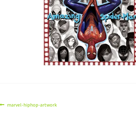
marvel-hiphop-artwork