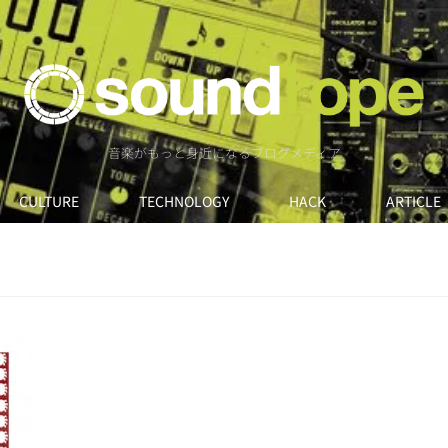
音楽がもっと身近になるブログメディア
CULTURE
TECHNOLOGY
HACK
ARTICLE