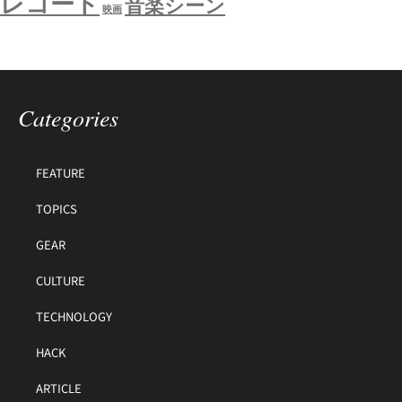
レコード
音楽シーン
映画
Categories
FEATURE
TOPICS
GEAR
CULTURE
TECHNOLOGY
HACK
ARTICLE