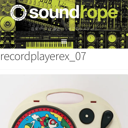
音楽がもっと身近になるブログメディア
recordplayerex_07