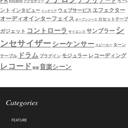
アート
イベ
Roland
アクセサリー
エフェクター
ント
インタビュー
ウェブサービス
インテリア
オーディオインターフェイス
カセットテープ
オープンソース
シ
コントローラ
サンプラー
ガジェット
サイエンス
ンセサイザー
シーケンサー
ターン
スピーカー
ドラム
レコーディング
モジュラー
テーブル
プラグイン
レコード
音楽シーン
映画
Categories
FEATURE