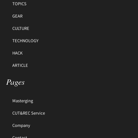
TOPICS
GEAR
CULTURE
TECHNOLOGY
HACK
ARTICLE
Pages
Masterging
CUT&REC Service
Company
Contact