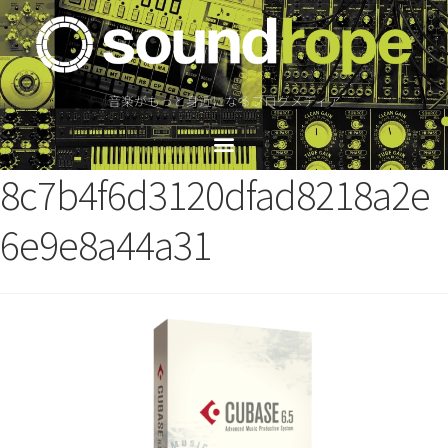
音楽がもっと身近になるブログメディア
8c7b4f6d3120dfad8218a2e
6e9e8a44a31