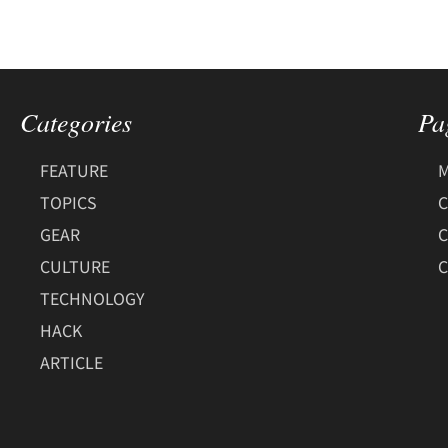
Categories
Pa
FEATURE
M
TOPICS
C
GEAR
CULTURE
C
TECHNOLOGY
HACK
ARTICLE