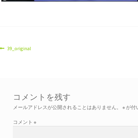
39_original
コメントを残す
メールアドレスが公開されることはありません。
※
が付
コメント
※