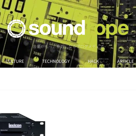
音楽がもっと身近になるブログメディア
CULTURE
TECHNOLOGY
HACK
ARTICLE