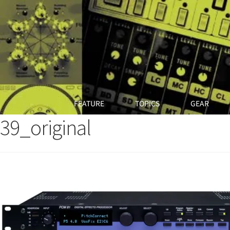
FEATURE
TOPICS
GEAR
39_original