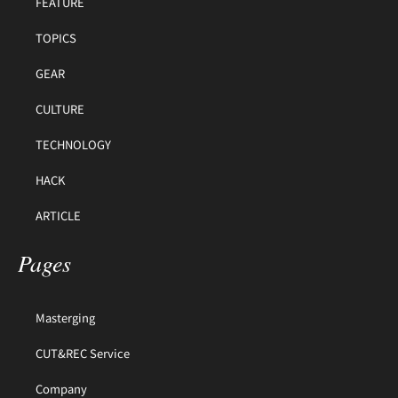
FEATURE
TOPICS
GEAR
CULTURE
TECHNOLOGY
HACK
ARTICLE
Pages
Masterging
CUT&REC Service
Company