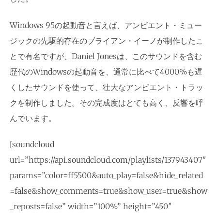
Windows 95の起動音と言えば、アンビエント・ミュー
ジックの先駆的存在のブライアン・イーノが制作したこ
とで有名ですが、Daniel Jonesは、このサウンドを含む
歴代のWindowsの起動音を、通常に比べて4000%も遅
くしたサウンドを使って、壮大なアンビエント・トラッ
クを制作しました。その完成度はとても高く、反響を呼
んでいます。
[soundcloud
url=”https://api.soundcloud.com/playlists/137943407″
params=”color=ff5500&auto_play=false&hide_related
=false&show_comments=true&show_user=true&show
_reposts=false” width=”100%” height=”450″