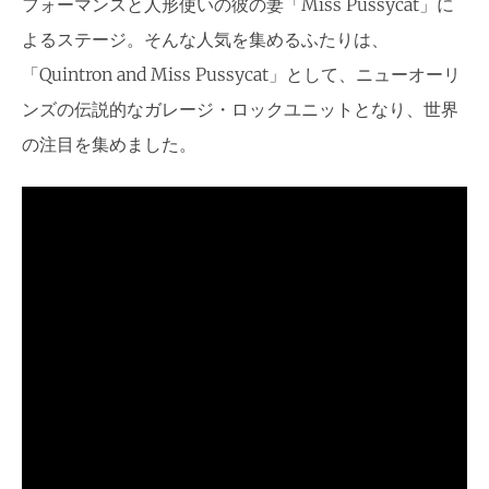
フォーマンスと人形使いの彼の妻「Miss Pussycat」に
よるステージ。そんな人気を集めるふたりは、
「Quintron and Miss Pussycat」として、ニューオーリ
ンズの伝説的なガレージ・ロックユニットとなり、世界
の注目を集めました。