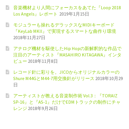
音楽機材より人間にフォーカスをあてた『Loop 2018
Los Angels』レポート
2019年1月15日
モジュラーも操れるデラックスなMIDIキーボード
『KeyLab MKll』で実現するスマートな曲作り環境
2018年11月27日
アナログ機材を駆使したHip Hopの新解釈的な作品で
注目のアーティスト『MASAHIRO KITAGAWA』インタ
ビュー
2018年11月8日
レコード針に彩りを。JICOからオリジナルカラーの
Shure M44GとM44-7用交換針がリリース
2018年10月29
日
アーティストが教える音楽制作術 Vol.3：『TORAIZ
SP-16』と『AS-1』だけでEDMトラックの制作にチャ
レンジ
2018年9月26日