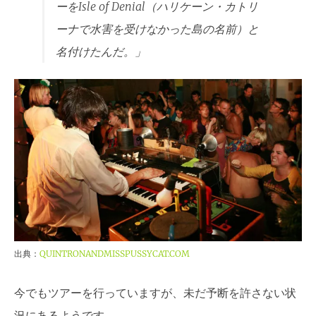
ーをIsle of Denial（ハリケーン・カトリ
ーナで水害を受けなかった島の名前）と
名付けたんだ。」
出典：
QUINTRONANDMISSPUSSYCAT.COM
今でもツアーを行っていますが、未だ予断を許さない状
況にあるようです。