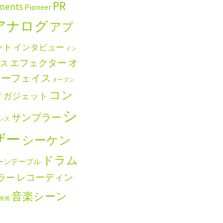
PR
uments
Pioneer
アナログ
アプ
ント
インタビュー
イン
エフェクター
オ
ス
ターフェイス
オープン
コン
ガジェット
プ
シ
サンプラー
ンス
ザー
シーケン
ドラム
ーンテーブル
レコーディン
ラー
音楽シーン
映画