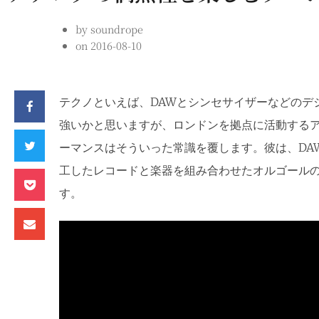
by
soundrope
on
2016-08-10
テクノといえば、DAWとシンセサイザーなどのデ
強いかと思いますが、ロンドンを拠点に活動する
ーマンスはそういった常識を覆します。彼は、DA
工したレコードと楽器を組み合わせたオルゴール
す。