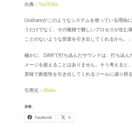
出典：
YouTube
Grahamがこのようなシステムを使っている理
うだけでなく、その複雑で難しいプロセスが生む
ことのないような音楽を引き出してくれるから。
確かに、DAWで打ち込んだサウンドは、打ち込ん
メージを超えることはありません。そう考えると
意味で創造性を引き出してくれるツールに成り得
引用元：
Make
共有:
Facebook
X