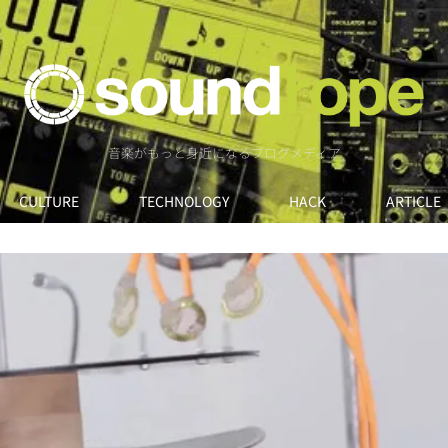
音楽がもっと身近になるブログメディア
CULTURE
TECHNOLOGY
HACK
ARTICLE