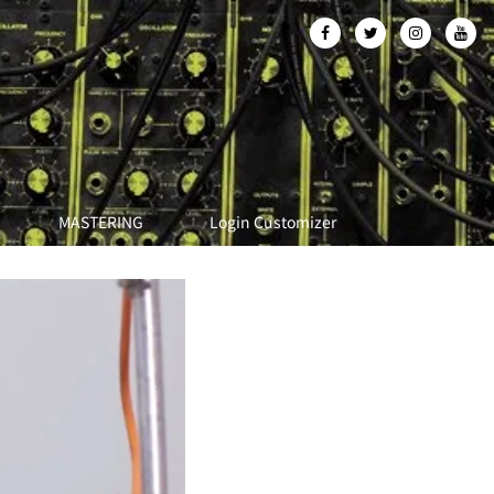
MASTERING
Login Customizer