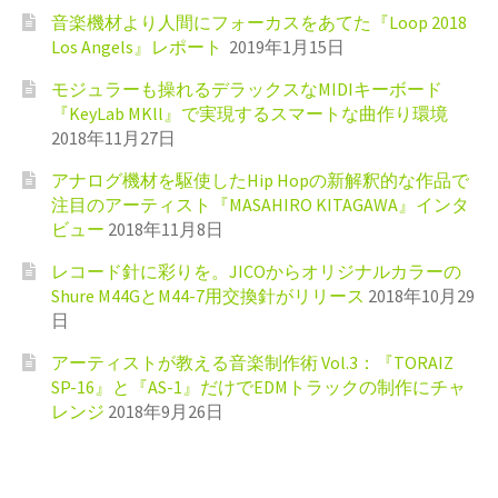
音楽機材より人間にフォーカスをあてた『Loop 2018
Los Angels』レポート
2019年1月15日
モジュラーも操れるデラックスなMIDIキーボード
『KeyLab MKll』で実現するスマートな曲作り環境
2018年11月27日
アナログ機材を駆使したHip Hopの新解釈的な作品で
注目のアーティスト『MASAHIRO KITAGAWA』インタ
ビュー
2018年11月8日
レコード針に彩りを。JICOからオリジナルカラーの
Shure M44GとM44-7用交換針がリリース
2018年10月29
日
アーティストが教える音楽制作術 Vol.3：『TORAIZ
SP-16』と『AS-1』だけでEDMトラックの制作にチャ
レンジ
2018年9月26日