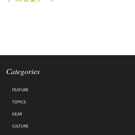
映画
Categories
FEATURE
TOPICS
GEAR
CULTURE