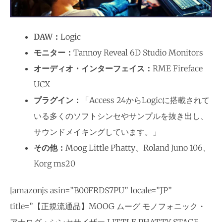
DAW：
Logic
モニター：
Tannoy Reveal 6D Studio Monitors
オーディオ・インターフェイス：
RME Fireface
UCX
プラグイン：
「Access 24からLogicに搭載されて
いる多くのソフトシンセやサンプルを抜き出し、
サウンドメイキングしています。」
その他：
Moog Little Phatty、Roland Juno 106、
Korg ms20
[amazonjs asin=”B00FRDS7PU” locale=”JP”
title=”【正規流通品】MOOG ムーグ モノフォニック・