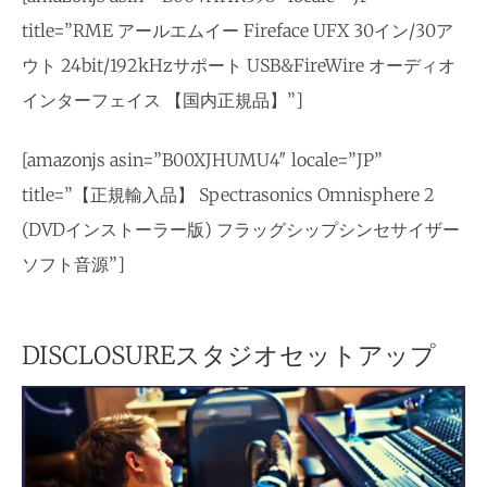
title=”RME アールエムイー Fireface UFX 30イン/30ア
ウト 24bit/192kHzサポート USB&FireWire オーディオ
インターフェイス 【国内正規品】”]
[amazonjs asin=”B00XJHUMU4″ locale=”JP”
title=”【正規輸入品】 Spectrasonics Omnisphere 2
(DVDインストーラー版) フラッグシップシンセサイザー
ソフト音源”]
DISCLOSUREスタジオセットアップ