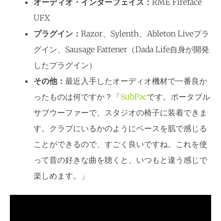
オーディオ・インターフェイス：
RME Fireface
UFX
プラグイン：
Razor、Sylenth、Ableton Liveプラ
グイン、Sausage Fattener（Dada Life自身が開発
したプラグイン）
その他：
最近入手したオーディオ機材で一番良か
ったものは何ですか？「
SubPac
です。ポータブル
サブウーファーで、スタジオの椅子に装着できま
す。クラブにいるかのようにベースを肌で感じる
ことができるので、すごく良いですね。これを使
って昔の好きな曲を聴くと、いつもと違う感じで
楽しめます。」