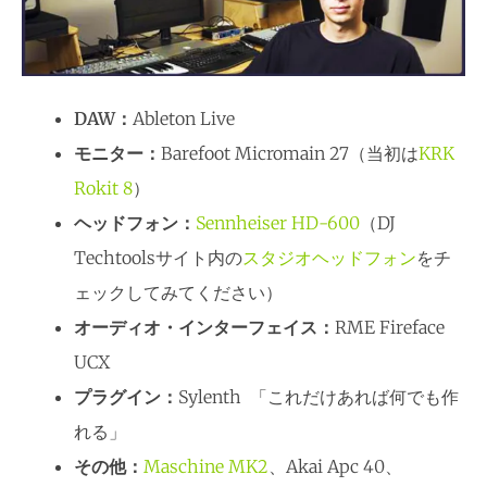
DAW：
Ableton Live
モニター：
Barefoot Micromain 27（当初は
KRK
Rokit 8
）
ヘッドフォン：
Sennheiser HD-600
（DJ
Techtoolsサイト内の
スタジオヘッドフォン
をチ
ェックしてみてください）
オーディオ・インターフェイス：
RME Fireface
UCX
プラグイン：
Sylenth 「これだけあれば何でも作
れる」
その他：
Maschine MK2
、Akai Apc 40、