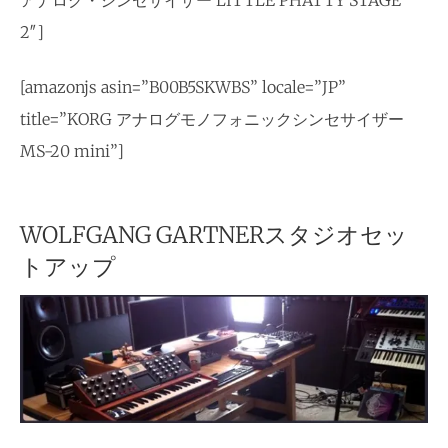
アナログ・シンセサイザー LITTLE PHATTY STAGE
2″]
[amazonjs asin=”B00B5SKWBS” locale=”JP”
title=”KORG アナログモノフォニックシンセサイザー
MS-20 mini”]
WOLFGANG GARTNERスタジオセッ
トアップ