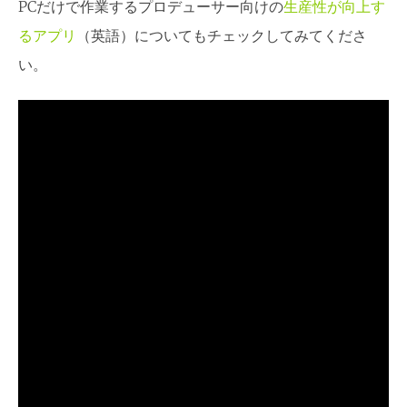
PCだけで作業するプロデューサー向けの
生産性が向上す
るアプリ
（英語）についてもチェックしてみてくださ
い。