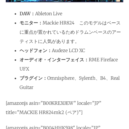
DAW：
Ableton Live
モニター：
Mackie HR824 このモデルはベース
に重点が置かれているためドラムンベースのアー
ティストに人気があります。
ヘッドフォン：
Audeze LCD XC
オーディオ・インターフェイス：
RME Fireface
UFX
プラグイン：
Omnisphere、Sylenth、B4、Real
Guitar
[amazonjs asin=”B00KREX0EW” locale=”JP”
title=”MACKIE HR824mk2 (ペア)”]
[amazonjs asin=”B004HHK598″ locale=”JP”