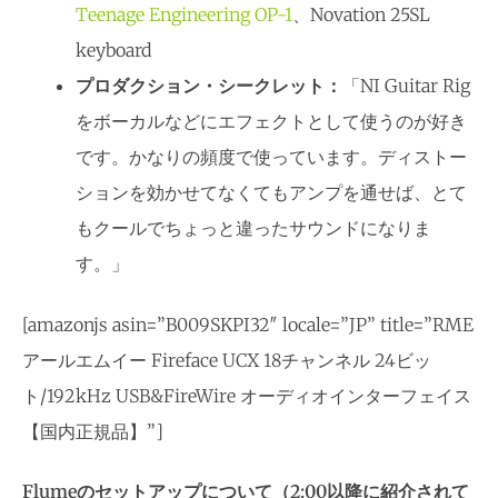
Teenage Engineering OP-1
、Novation 25SL
keyboard
プロダクション・シークレット：
「NI Guitar Rig
をボーカルなどにエフェクトとして使うのが好き
です。かなりの頻度で使っています。ディストー
ションを効かせてなくてもアンプを通せば、とて
もクールでちょっと違ったサウンドになりま
す。」
[amazonjs asin=”B009SKPI32″ locale=”JP” title=”RME
アールエムイー Fireface UCX 18チャンネル 24ビッ
ト/192kHz USB&FireWire オーディオインターフェイス
【国内正規品】”]
Flumeのセットアップについて（2:00以降に紹介されて