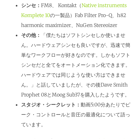
シンセ：
FM8、 Kontakt（
Native instruments
Komplete 10
の一製品）Fab Filter Pro-Q、h82
harmonic maximizer、NuGen Stereoizer
その他：
「僕たちはソフトシンセしか使いませ
ん。ハードウェアシンセも良いですが、迅速で簡
単なワークフローが好きなのです。しかもソフト
シンセだと全てをオートメーション化できます。
ハードウェアでは同じような使い方はできませ
ん。」と話していましたが、その後Dave Smith
Prophet 08とMoog Sub37を購入したようです。
スタジオ・シークレット：
動画5:00分あたりでピ
ーク・コントロールと音圧の最適化について語っ
ています。