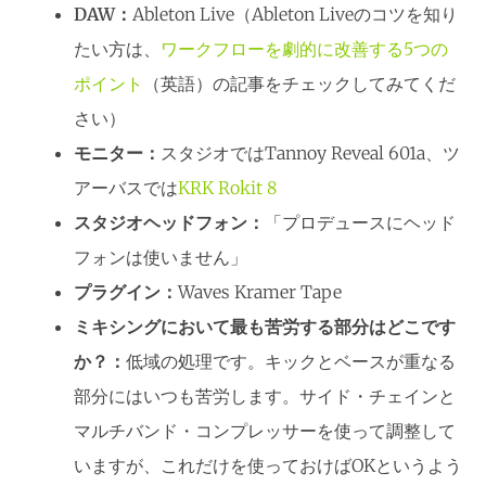
DAW：
Ableton Live（Ableton Liveのコツを知り
たい方は、
ワークフローを劇的に改善する5つの
ポイント
（英語）の記事をチェックしてみてくだ
さい）
モニター：
スタジオではTannoy Reveal 601a、ツ
アーバスでは
KRK Rokit 8
スタジオヘッドフォン：
「プロデュースにヘッド
フォンは使いません」
プラグイン：
Waves Kramer Tape
ミキシングにおいて最も苦労する部分はどこです
か？：
低域の処理です。キックとベースが重なる
部分にはいつも苦労します。サイド・チェインと
マルチバンド・コンプレッサーを使って調整して
いますが、これだけを使っておけばOKというよう