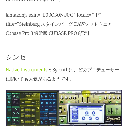
[amazonjs asin=”B00QK0NU0G” locale=”JP”
title=”Steinberg スタインバーグ DAWソフトウェア
Cubase Pro 8 通常版 CUBASE PRO 8/R”]
シンセ
Native Instruments
とSylenthは、どのプロデューサー
に聞いても人気があるようです。