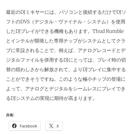
最近のDJミキサーには、パソコンと接続するだけでDJソ
フトのDVS（デジタル・ヴァイナル・システム）を使用
したDJプレイができる機種もあります。Thud Rumble
とインテルが開発した専用チップがシステムとしてクラ
ブに常設されることで、例えば、アナログレコードとデ
ジタルファイルを併用するDJにとっては、プレイ時の切
替の煩わしさから解放されて、よりDJプレイに集中する
ことができそうですね。このような極小チップの登場に
よって、アナログとデジタルをシ
ームレスにプレイでき
るDJシス
テムの実現に期待が高まります。
共有:
Facebook
X