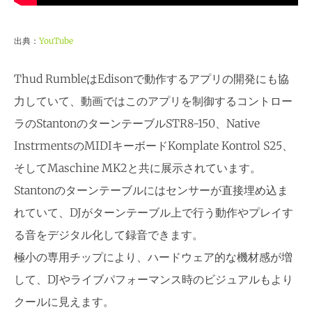
出典：
YouTube
Thud RumbleはEdisonで動作するアプリの開発にも協
力していて、動画ではこのアプリを制御するコントロー
ラのStantonのターンテーブルSTR8-150、Native
InstrmentsのMIDIキーボードKomplate Kontrol S25、
そしてMaschine MK2と共に展示されています。
Stantonのターンテーブルにはセンサーが直接埋め込ま
れていて、DJがターンテーブル上で行う動作やプレイす
る音をデジタル化して録音できます。
極小の専用チップにより、ハードウェア的な機材感が増
して、DJやライブパフォーマンス時のビジュアルもより
クールに見えます。