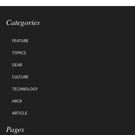
Categories
FEATURE
TOPICS
GEAR
CULTURE
TECHNOLOGY
HACK
ARTICLE
Pages