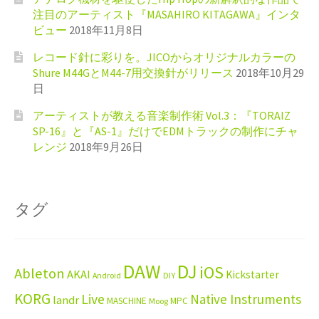
注目のアーティスト『MASAHIRO KITAGAWA』インタ
ビュー
2018年11月8日
レコード針に彩りを。JICOからオリジナルカラーの
Shure M44GとM44-7用交換針がリリース
2018年10月29
日
アーティストが教える音楽制作術 Vol.3：『TORAIZ
SP-16』と『AS-1』だけでEDMトラックの制作にチャ
レンジ
2018年9月26日
タグ
DAW
DJ
iOS
Ableton
AKAI
Kickstarter
Android
DIY
KORG
Live
Native Instruments
landr
MASCHINE
MPC
Moog