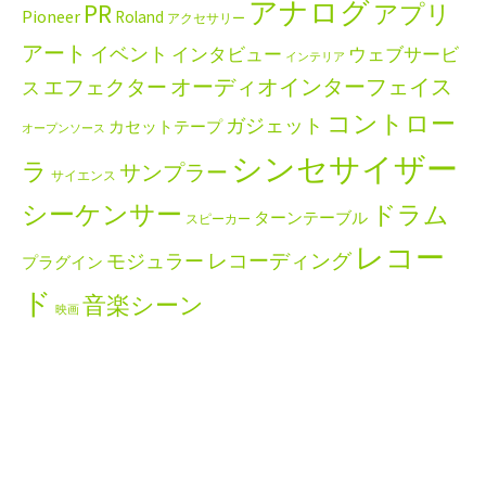
アナログ
PR
アプリ
Pioneer
Roland
アクセサリー
アート
イベント
インタビュー
ウェブサービ
インテリア
エフェクター
オーディオインターフェイス
ス
コントロー
ガジェット
カセットテープ
オープンソース
シンセサイザー
ラ
サンプラー
サイエンス
シーケンサー
ドラム
ターンテーブル
スピーカー
レコー
レコーディング
モジュラー
プラグイン
ド
音楽シーン
映画