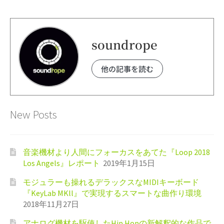
soundrope
他の記事を読む
New Posts
音楽機材より人間にフォーカスをあてた『Loop 2018
Los Angels』レポート
2019年1月15日
モジュラーも操れるデラックスなMIDIキーボード
『KeyLab MKll』で実現するスマートな曲作り環境
2018年11月27日
アナログ機材を駆使したHip Hopの新解釈的な作品で