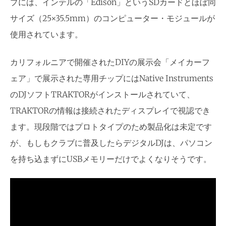
プには、インテルの「Edison」というSDカードとほぼ同
サイズ（25×35.5mm）のコンピューター・モジュールが
使用されています。
カリフォルニアで開催されたDIYの展示会「メイカーフ
ェア」で展示された専用チップにはNative Instruments
のDJソフトTRAKTORがインストールされていて、
TRAKTORの情報は接続されたディスプレイで視認でき
ます。現段階ではプロトタイプのため製品化は未定です
が、もしもクラブに普及したらデジタルDJは、パソコン
を持ち込まずにUSBメモリーだけでよくなりそうです。