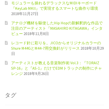
モジュラーも操れるデラックスなMIDIキーボード
『KeyLab MKll』で実現するスマートな曲作り環境
2018年11月27日
アナログ機材を駆使したHip Hopの新解釈的な作品で
注目のアーティスト『MASAHIRO KITAGAWA』インタ
ビュー
2018年11月8日
レコード針に彩りを。JICOからオリジナルカラーの
Shure M44GとM44-7用交換針がリリース
2018年10月29
日
アーティストが教える音楽制作術 Vol.3：『TORAIZ
SP-16』と『AS-1』だけでEDMトラックの制作にチャ
レンジ
2018年9月26日
タグ