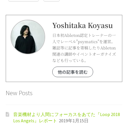
Yoshitaka Koyasu
日本初Ableton認定トレーナーの一
人でレーベル"psymatics"を運営。
雑誌等に記事を寄稿したりAbleton
関連の講師やイベントオーガナイズ
なども行っている。
他の記事を読む
New Posts
音楽機材より人間にフォーカスをあてた『Loop 2018
Los Angels』レポート
2019年1月15日