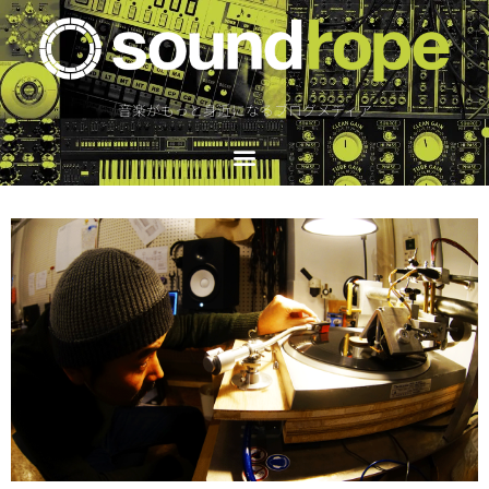
音楽がもっと身近になるブログメディア