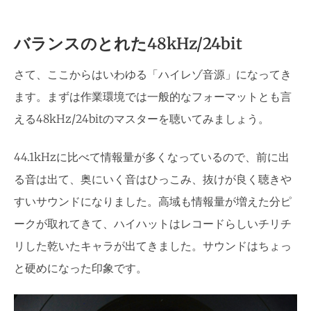
バランスのとれた48kHz/24bit
さて、ここからはいわゆる「ハイレゾ音源」になってき
ます。まずは作業環境では一般的なフォーマットとも言
える48kHz/24bitのマスターを聴いてみましょう。
44.1kHzに比べて情報量が多くなっているので、前に出
る音は出て、奥にいく音はひっこみ、抜けが良く聴きや
すいサウンドになりました。高域も情報量が増えた分ピ
ークが取れてきて、ハイハットはレコードらしいチリチ
リした乾いたキャラが出てきました。サウンドはちょっ
と硬めになった印象です。