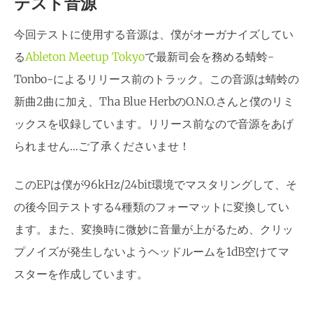
テスト音源
今回テストに使用する音源は、僕がオーガナイズしてい
る
Ableton Meetup Tokyo
で最新司会を務める蜻蛉-
Tonbo-によるリリース前のトラック。この音源は蜻蛉の
新曲2曲に加え、Tha Blue HerbのO.N.O.さんと僕のリミ
ックスを収録しています。リリース前なので音源をあげ
られません…ご了承くださいませ！
このEPは僕が96kHz/24bit環境でマスタリングして、そ
の後今回テストする4種類のフォーマットに変換してい
ます。また、変換時に微妙に音量が上がるため、クリッ
プノイズが発生しないようヘッドルームを1dB空けてマ
スターを作成しています。