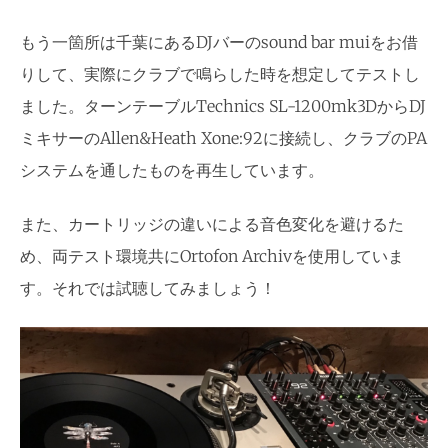
もう一箇所は千葉にあるDJバーのsound bar muiをお借
りして、実際にクラブで鳴らした時を想定してテストし
ました。ターンテーブルTechnics SL-1200mk3DからDJ
ミキサーのAllen&Heath Xone:92に接続し、クラブのPA
システムを通したものを再生しています。
また、カートリッジの違いによる音色変化を避けるた
め、両テスト環境共にOrtofon Archivを使用していま
す。それでは試聴してみましょう！