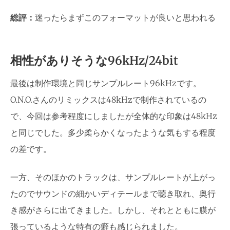
総評：
迷ったらまずこのフォーマットが良いと思われる
相性がありそうな96kHz/24bit
最後は制作環境と同じサンプルレート96kHzです。
O.N.O.さんのリミックスは48kHzで制作されているの
で、今回は参考程度にしましたが全体的な印象は48kHz
と同じでした。多少柔らかくなったような気もする程度
の差です。
一方、そのほかのトラックは、サンプルレートが上がっ
たのでサウンドの細かいディテールまで聴き取れ、奥行
き感がさらに出てきました。しかし、それとともに膜が
張っているような特有の癖も感じられました。