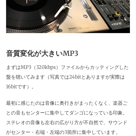
音質変化が大きいMP3
まずはMP3（320kbps）ファイルからカッティングした
盤を聴いてみます（写真では24bitとありますが実際は
16bitです）。
最初に感じたのは音像に奥行きがまったくなく、楽器ご
との音もセンターに集中してダンゴになっている印象。
ステレオの音像も左右の広がり方が不自然で、サウンド
がセンター・右端・左端の3箇所に集中しています。