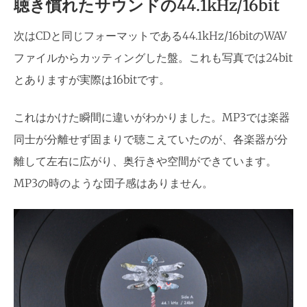
聴き慣れたサウンドの44.1kHz/16bit
次はCDと同じフォーマットである44.1kHz/16bitのWAV
ファイルからカッティングした盤。これも写真では24bit
とありますが実際は16bitです。
これはかけた瞬間に違いがわかりました。MP3では楽器
同士が分離せず固まりで聴こえていたのが、各楽器が分
離して左右に広がり、奥行きや空間ができています。
MP3の時のような団子感はありません。