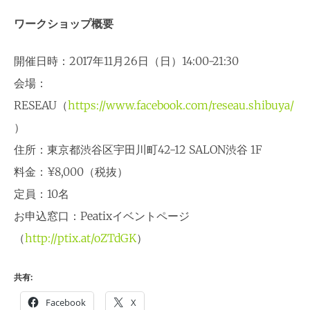
ワークショップ概要
開催日時：2017年11月26日（日）14:00-21:30
会場：
RESEAU（
https://www.facebook.com/reseau.shibuya/
）
住所：東京都渋谷区宇田川町42-12 SALON渋谷 1F
料金：¥8,000（税抜）
定員：10名
お申込窓口：Peatixイベントページ
（
http://ptix.at/oZTdGK
）
共有:
Facebook
X