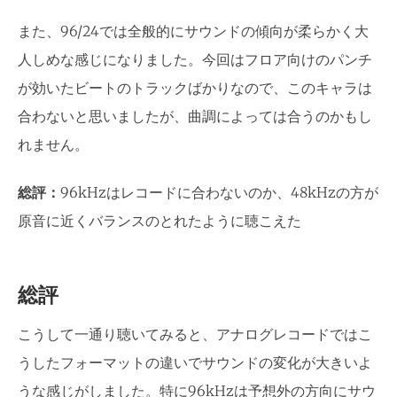
また、96/24では全般的にサウンドの傾向が柔らかく大
人しめな感じになりました。今回はフロア向けのパンチ
が効いたビートのトラックばかりなので、このキャラは
合わないと思いましたが、曲調によっては合うのかもし
れません。
総評：
96kHzはレコードに合わないのか、48kHzの方が
原音に近くバランスのとれたように聴こえた
総評
こうして一通り聴いてみると、アナログレコードではこ
うしたフォーマットの違いでサウンドの変化が大きいよ
うな感じがしました。特に96kHzは予想外の方向にサウ