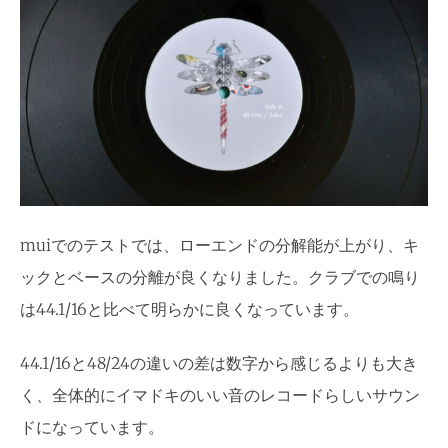
muiでのテストでは、ローエンドの分解能が上がり、キ
ックとベースの分離が良くなりました。クラブでの鳴り
は44.1/16と比べて明らかに良くなっています。
44.1/16と48/24の違いの差は数字から感じるよりも大き
く、全体的にイマドキのいい音のレコードらしいサウン
ドになっています。