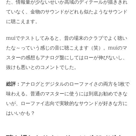
た、情報量が少ないせいか高域のディテールが描ききれ
ていなく、金物のサウンドがどれも似たようなサウンド
に聴こえます。
muiでテストしてみると、昔の場末のクラブでよく聴い
たな～っていう感じの音に聴こえます（笑）。muiのマ
スターの感想もアナログ盤にしてはローが伸びないし、
抜けも悪いとのコメントでした。
総評：
アナログとデジタルのローファイさの両方を1枚で
味わえる。普通のマスターに使うには到底お勧めできな
いが、ローファイ志向で実験的なサウンドが好きな方に
はいいかも？