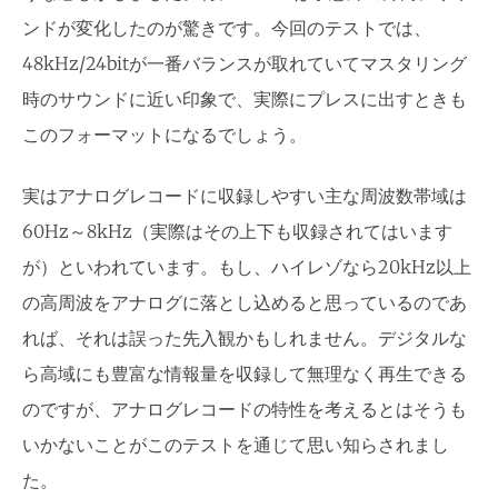
ンドが変化したのが驚きです。今回のテストでは、
48kHz/24bitが一番バランスが取れていてマスタリング
時のサウンドに近い印象で、実際にプレスに出すときも
このフォーマットになるでしょう。
実はアナログレコードに収録しやすい主な周波数帯域は
60Hz～8kHz（実際はその上下も収録されてはいます
が）といわれています。もし、ハイレゾなら20kHz以上
の高周波をアナログに落とし込めると思っているのであ
れば、それは誤った先入観かもしれません。デジタルな
ら高域にも豊富な情報量を収録して無理なく再生できる
のですが、アナログレコードの特性を考えるとはそうも
いかないことがこのテストを通じて思い知らされまし
た。