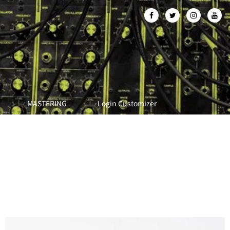
MASTERING
Login Customizer