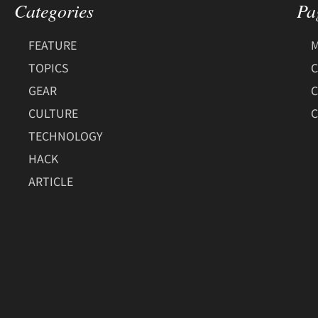
Categories
Pa
FEATURE
M
TOPICS
C
GEAR
CULTURE
C
TECHNOLOGY
HACK
ARTICLE