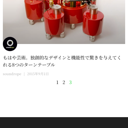
もはや芸術。独創的なデザインと機能性で驚きを与えてく
れる8つのターンテーブル
soundrope
2015年9月1日
1
2
3