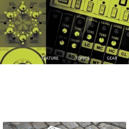
FEATURE
TOPICS
GEAR