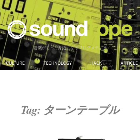
音楽がもっと身近になるブログメディア
CULTURE
TECHNOLOGY
HACK
ARTICLE
Tag: ターンテーブル