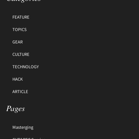
FEATURE
TOPICS
GEAR
CULTURE
TECHNOLOGY
HACK
ARTICLE
Pages
Masterging