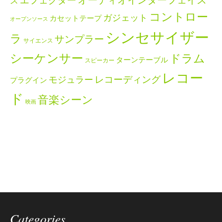
エフェクター
オーディオインターフェイス
ス
コントロー
ガジェット
カセットテープ
オープンソース
シンセサイザー
ラ
サンプラー
サイエンス
シーケンサー
ドラム
ターンテーブル
スピーカー
レコー
レコーディング
モジュラー
プラグイン
ド
音楽シーン
映画
Categories