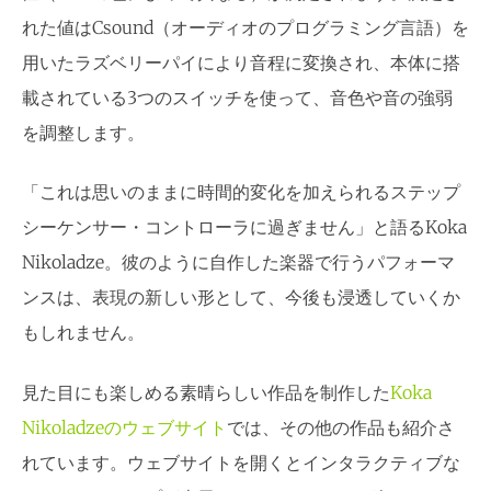
れた値はCsound（オーディオのプログラミング言語）を
用いたラズベリーパイにより音程に変換され、本体に搭
載されている3つのスイッチを使って、音色や音の強弱
を調整します。
「これは思いのままに時間的変化を加えられるステップ
シーケンサー・コントローラに過ぎません」と語るKoka
Nikoladze。彼のように自作した楽器で行うパフォーマ
ンスは、表現の新しい形として、今後も浸透していくか
もしれません。
見た目にも楽しめる素晴らしい作品を制作した
Koka
Nikoladzeのウェブサイト
では、その他の作品も紹介さ
れています。ウェブサイトを開くとインタラクティブな