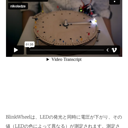
BlinkWheelは、LEDの発光と同時に電圧が下がり、その
値（LEDの色によって異なる）が測定されます。測定さ