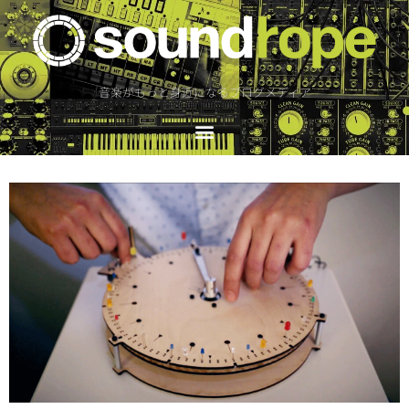
音楽がもっと身近になるブログメディア