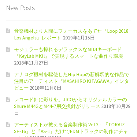
New Posts
音楽機材より人間にフォーカスをあてた『Loop 2018
Los Angels』レポート
2019年1月15日
モジュラーも操れるデラックスなMIDIキーボード
『KeyLab MKll』で実現するスマートな曲作り環境
2018年11月27日
アナログ機材を駆使したHip Hopの新解釈的な作品で
注目のアーティスト『MASAHIRO KITAGAWA』インタ
ビュー
2018年11月8日
レコード針に彩りを。JICOからオリジナルカラーの
Shure M44GとM44-7用交換針がリリース
2018年10月29
日
アーティストが教える音楽制作術 Vol.3：『TORAIZ
SP-16』と『AS-1』だけでEDMトラックの制作にチャ