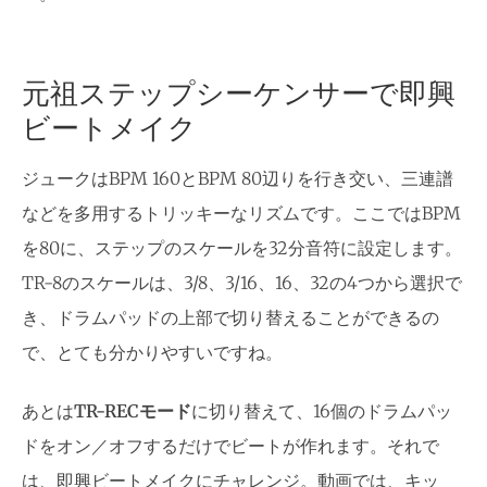
元祖ステップシーケンサーで即興
ビートメイク
ジュークはBPM 160とBPM 80辺りを行き交い、三連譜
などを多用するトリッキーなリズムです。ここではBPM
を80に、ステップのスケールを32分音符に設定します。
TR-8のスケールは、3/8、3/16、16、32の4つから選択で
き、ドラムパッドの上部で切り替えることができるの
で、とても分かりやすいですね。
あとは
TR-RECモード
に切り替えて、16個のドラムパッ
ドをオン／オフするだけでビートが作れます。それで
は、即興ビートメイクにチャレンジ。動画では、キッ