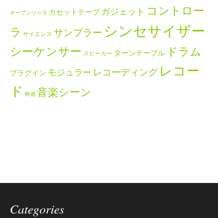
コントロー
ガジェット
カセットテープ
オープンソース
シンセサイザー
ラ
サンプラー
サイエンス
シーケンサー
ドラム
ターンテーブル
スピーカー
レコー
レコーディング
モジュラー
プラグイン
ド
音楽シーン
映画
Categories