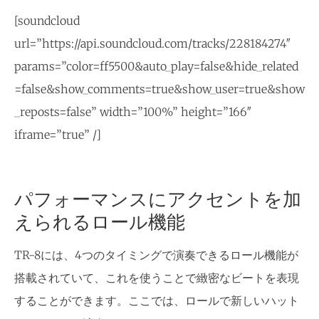
[soundcloud
url=”https://api.soundcloud.com/tracks/228184274″
params=”color=ff5500&auto_play=false&hide_related
=false&show_comments=true&show_user=true&show
_reposts=false” width=”100%” height=”166″
iframe=”true” /]
パフォーマンスにアクセントを加
えられるロール機能
TR-8には、4つのタイミングで演奏できるロール機能が
搭載されていて、これを使うことで緻密なビートを表現
することができます。ここでは、ロールで新しいハット