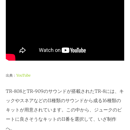
出典：
YouTube
TR-808とTR-909のサウンドが搭載されたTR-8には、キ
ックやスネアなどの11種類のサウンドから成る16種類の
キットが用意されています。この中から、ジュークのビ
ートに良さそうなキットの11番を選択して、いざ制作
へ。