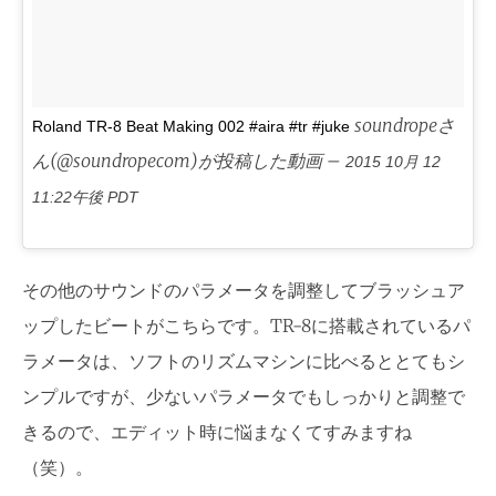
soundropeさ
Roland TR-8 Beat Making 002 #aira #tr #juke
ん(@soundropecom)が投稿した動画 –
2015 10月 12
11:22午後 PDT
その他のサウンドのパラメータを調整してブラッシュア
ップしたビートがこちらです。TR-8に搭載されているパ
ラメータは、ソフトのリズムマシンに比べるととてもシ
ンプルですが、少ないパラメータでもしっかりと調整で
きるので、エディット時に悩まなくてすみますね
（笑）。