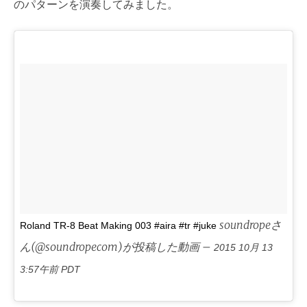
のパターンを演奏してみました。
soundropeさ
Roland TR-8 Beat Making 003 #aira #tr #juke
ん(@soundropecom)が投稿した動画 –
2015 10月 13
3:57午前 PDT