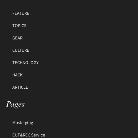
FEATURE
TOPICS
GEAR
CULTURE
TECHNOLOGY
HACK
ARTICLE
Pages
Masterging
CUT&REC Service