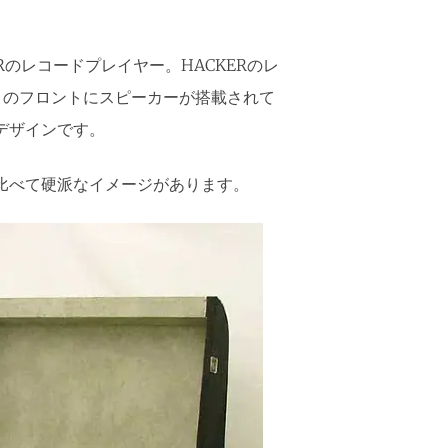
Rのレコードプレイヤー。HACKERのレ
ィのフロントにスピーカーが搭載されて
のデザインです。
に比べて硬派なイメージがあります。