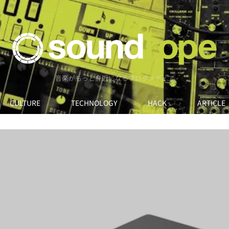
音楽がもっと身近になるブログメディア
CULTURE
TECHNOLOGY
HACK
ARTICLE