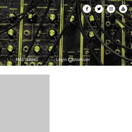
MASTERING
Login Customizer