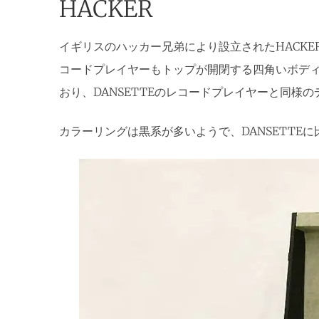
HACKER
イギリスのハッカー兄弟により設立されたHACKE
コードプレイヤーもトップが開閉する四角いボデ
おり、DANSETTEのレコードプレイヤーと同様
カラーリングは黒系が多いようで、DANSETTE