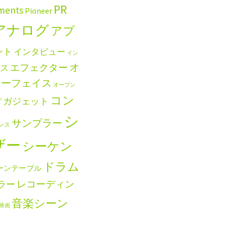
PR
uments
Pioneer
アナログ
アプ
ント
インタビュー
イン
エフェクター
オ
ス
ターフェイス
オープン
コン
ガジェット
プ
シ
サンプラー
ンス
ザー
シーケン
ドラム
ーンテーブル
レコーディン
ラー
音楽シーン
映画