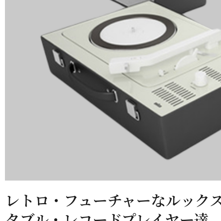
レトロ・フューチャーなルック
タブル・レコードプレイヤー達