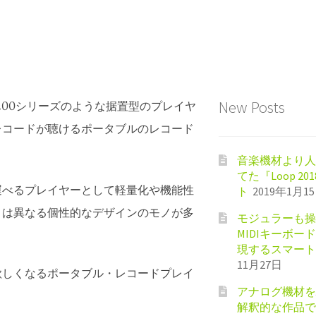
New Posts
-1200シリーズのような据置型のプレイヤ
レコードが聴けるポータブルのレコード
音楽機材より人
てた『Loop 201
運べるプレイヤーとして軽量化や機能性
ト
2019年1月1
とは異なる個性的なデザインのモノが多
モジュラーも操
MIDIキーボード『
現するスマート
11月27日
欲しくなるポータブル・レコードプレイ
アナログ機材を駆
解釈的な作品で