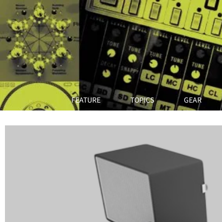
FEATURE
TOPICS
GEAR