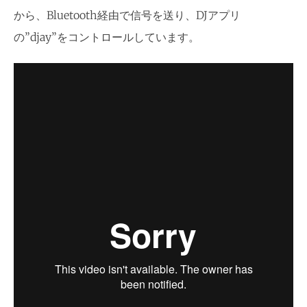
から、Bluetooth経由で信号を送り、DJアプリ
の”djay”をコントロールしています。