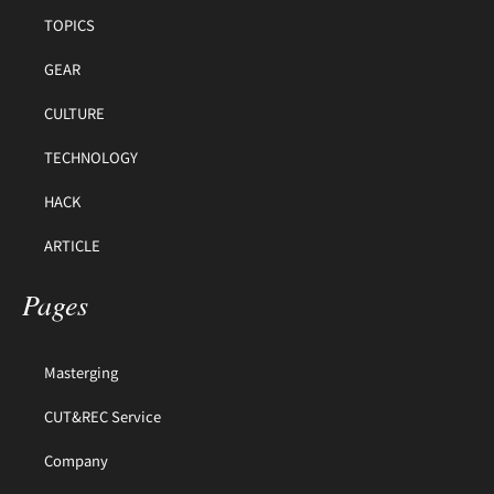
TOPICS
GEAR
CULTURE
TECHNOLOGY
HACK
ARTICLE
Pages
Masterging
CUT&REC Service
Company