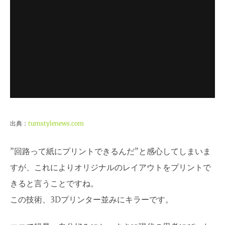
出典：
turnstylenews.com
”回路って紙にプリントできるんだ”と感心してしまいま
すが、これによりオリジナルのレイアウトをプリントで
きると言うことですね。
この技術、3Dプリンター並みにキラーです。