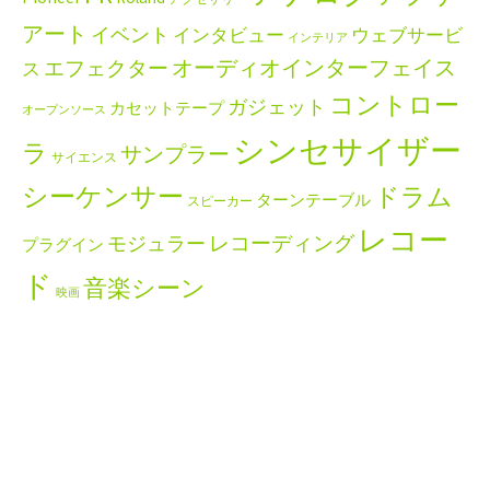
アート
イベント
インタビュー
ウェブサービ
インテリア
エフェクター
オーディオインターフェイス
ス
コントロー
ガジェット
カセットテープ
オープンソース
シンセサイザー
ラ
サンプラー
サイエンス
シーケンサー
ドラム
ターンテーブル
スピーカー
レコー
レコーディング
モジュラー
プラグイン
ド
音楽シーン
映画