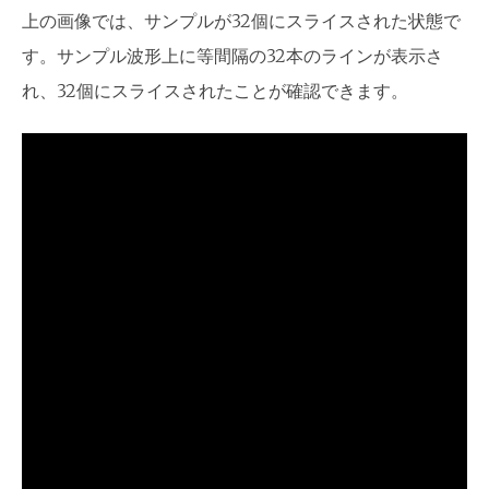
上の画像では、サンプルが32個にスライスされた状態で
す。サンプル波形上に等間隔の32本のラインが表示さ
れ、32個にスライスされたことが確認できます。