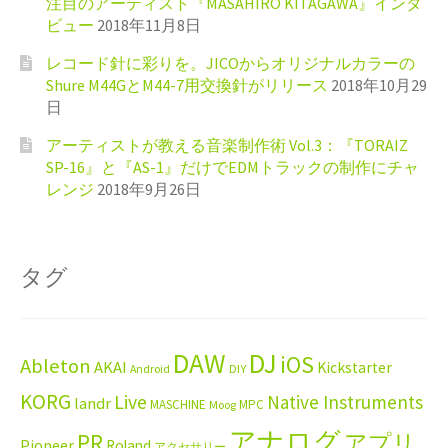
注目のアーティスト『MASAHIRO KITAGAWA』インタ
ビュー
2018年11月8日
レコード針に彩りを。JICOからオリジナルカラーの
Shure M44GとM44-7用交換針がリリース
2018年10月29
日
アーティストが教える音楽制作術 Vol.3：『TORAIZ
SP-16』と『AS-1』だけでEDMトラックの制作にチャ
レンジ
2018年9月26日
タグ
DAW
DJ
iOS
Ableton
AKAI
Kickstarter
Android
DIY
KORG
Live
Native Instruments
landr
MASCHINE
MPC
Moog
アナログ
PR
アプリ
Pioneer
Roland
アクセサリー