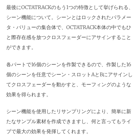
最後にOCTATRACKのもう1つの特徴として挙げられる、
シーン機能について。シーンとはロックされたパラメー
タ・バリューの集合体で、OCTATRACK本体の中でもひ
と際存在感を放つクロスフェーダーにアサインすること
ができます。
各パートで16個のシーンを作製できるので、作製した16
個のシーンを任意でシーン・スロットAとBにアサインし
てクロスフェーダーを動かすと、モーフィングのような
効果を得られます。
シーン機能を使用したリサンプリングにより、簡単に新
たなサンプル素材を作成できますし、何と言ってもライ
ブで最大の効果を発揮してくれます。