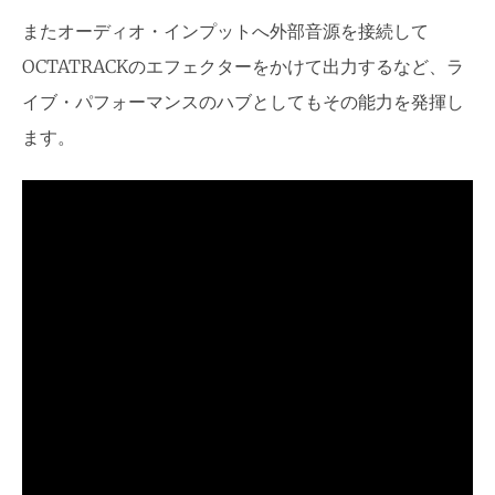
またオーディオ・インプットへ外部音源を接続して
OCTATRACKのエフェクターをかけて出力するなど、ラ
イブ・パフォーマンスのハブとしてもその能力を発揮し
ます。