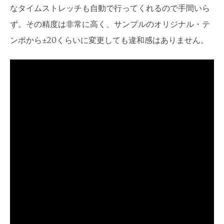
なタイムストレッチも自動で行ってくれるので手間いら
ず。その精度は非常に高く、サンプルのオリジナル・テ
ンポから±20くらいに変更しても違和感はありません。