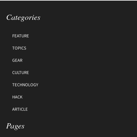
Categories
FEATURE
TOPICS
GEAR
CULTURE
TECHNOLOGY
HACK
ARTICLE
Pages