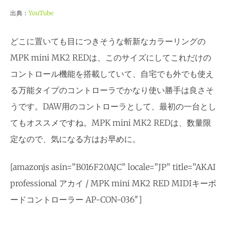
出典：
YouTube
どこに置いても目につきそうな斬新なカラーリングの
MPK mini MK2 REDは、このサイズにしてこれだけの
コントロール機能を搭載していて、自宅でも外でも使え
る万能タイプのコントローラでかなり使い勝手は良さそ
うです。DAW用のコントローラとして、最初の一台とし
てもオススメですね。MPK mini MK2 REDは、数量限
定なので、気になる方はお早めに。
[amazonjs asin=”B016F20AJC” locale=”JP” title=”AKAI
professional アカイ / MPK mini MK2 RED MIDIキーボ
ードコントローラー AP-CON-036″]