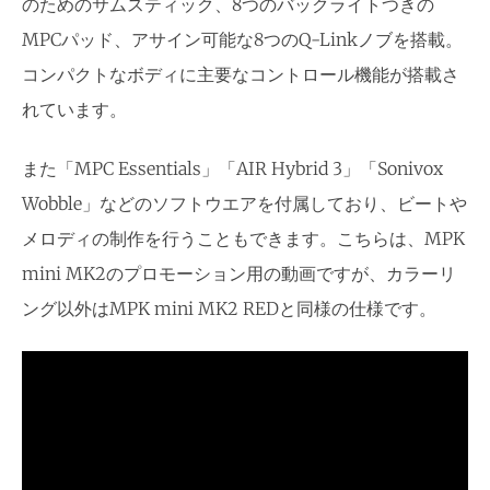
のためのサムスティック、8つのバックライトつきの
MPCパッド、アサイン可能な8つのQ-Linkノブを搭載。
コンパクトなボディに主要なコントロール機能が搭載さ
れています。
また「MPC Essentials」「AIR Hybrid 3」「Sonivox
Wobble」などのソフトウエアを付属しており、ビートや
メロディの制作を行うこともできます。こちらは、MPK
mini MK2のプロモーション用の動画ですが、カラーリ
ング以外はMPK mini MK2 REDと同様の仕様です。