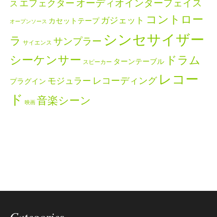
エフェクター
オーディオインターフェイス
ス
コントロー
ガジェット
カセットテープ
オープンソース
シンセサイザー
ラ
サンプラー
サイエンス
シーケンサー
ドラム
ターンテーブル
スピーカー
レコー
レコーディング
モジュラー
プラグイン
ド
音楽シーン
映画
Categories