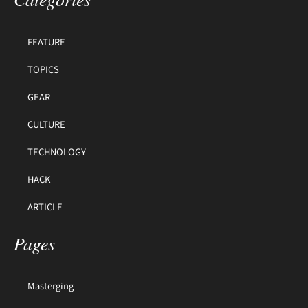
FEATURE
TOPICS
GEAR
CULTURE
TECHNOLOGY
HACK
ARTICLE
Pages
Masterging