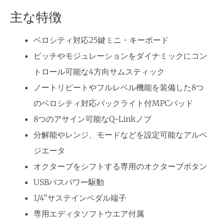
主な特徴
ベロシティ対応25鍵ミニ・キーボード
ピッチやモジュレーションをダイナミックにコン
トロール可能な4方向サムスティック
ノートリピートやフルレベル機能を装備した8つ
のベロシティ対応バックライト付MPCパッド
8つのアサイン可能なQ-Linkノブ
分解能やレンジ、モードなどを設定可能なアルペ
ジエータ
オクターブをシフトする専用のオクターブボタン
USBバスパワー駆動
1/4”サステインペダル端子
専用エディタソフトウエア付属