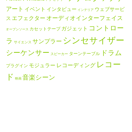
アート
イベント
インタビュー
ウェブサービ
インテリア
エフェクター
オーディオインターフェイス
ス
コントロー
ガジェット
カセットテープ
オープンソース
シンセサイザー
ラ
サンプラー
サイエンス
シーケンサー
ドラム
ターンテーブル
スピーカー
レコー
レコーディング
モジュラー
プラグイン
ド
音楽シーン
映画