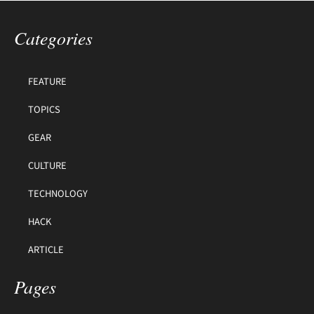
Categories
FEATURE
TOPICS
GEAR
CULTURE
TECHNOLOGY
HACK
ARTICLE
Pages