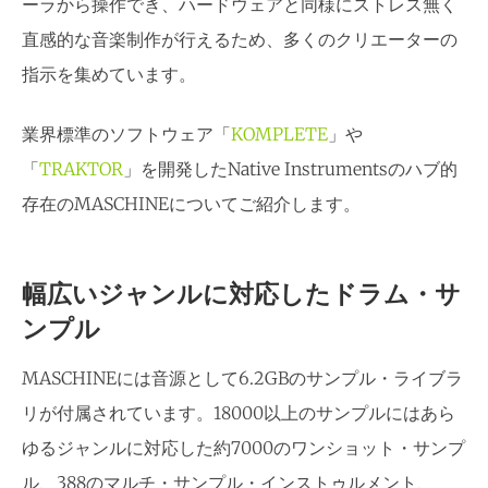
ーラから操作でき、ハードウェアと同様にストレス無く
直感的な音楽制作が行えるため、多くのクリエーターの
指示を集めています。
業界標準のソフトウェア「
KOMPLETE
」や
「
TRAKTOR
」を開発したNative Instrumentsのハブ的
存在のMASCHINEについてご紹介します。
幅広いジャンルに対応したドラム・サ
ンプル
MASCHINEには音源として6.2GBのサンプル・ライブラ
リが付属されています。18000以上のサンプルにはあら
ゆるジャンルに対応した約7000のワンショット・サンプ
ル、388のマルチ・サンプル・インストゥルメント、