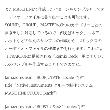
またMASCHINEで作成したパターンをサンプルとしてオ
ーディオ・ファイルに書き出すことも可能です。
SOUND、GROUP、MASTERの3つのカテゴリーごとの
書き出しに対応しているので、例えばキック、スネア、
ハットなどの個別のサンプルの作成から、2ミックスの
オーディオ・ファイルの作成までを行えます。これによ
りTRAKTORに搭載される「Remix Deck」用にオリジナ
ルのサンプルを作成することもできますね。
[amazonjs asin=”B00FJOTATE” locale=”JP”
title=”Native Instruments グルーヴ制作システム
MASCHINE STUDIO Black”]
[amazonjs asin=”B0093UPG48″ locale=”JP”