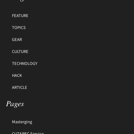
FEATURE
TOPICS
GEAR
CULTURE
TECHNOLOGY
HACK
ARTICLE
Pages
Masterging
CUT&REC Service