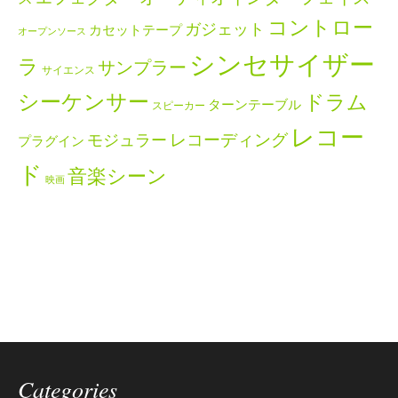
コントロー
ガジェット
カセットテープ
オープンソース
シンセサイザー
ラ
サンプラー
サイエンス
シーケンサー
ドラム
ターンテーブル
スピーカー
レコー
レコーディング
モジュラー
プラグイン
ド
音楽シーン
映画
Categories