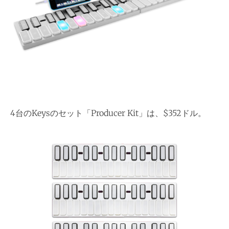
4台のKeysのセット「Producer Kit」は、$352ドル。