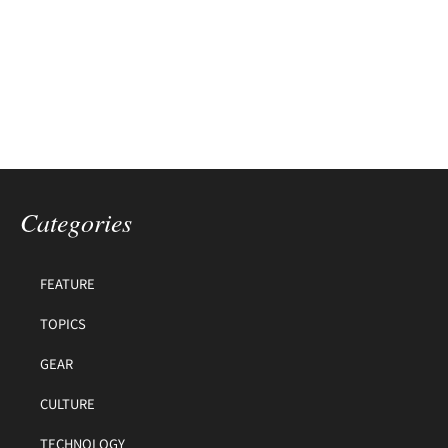
Categories
FEATURE
TOPICS
GEAR
CULTURE
TECHNOLOGY