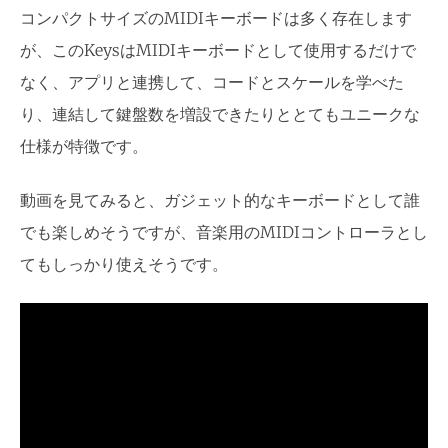
コンパクトサイズのMIDIキーボードは多く存在します
が、このKeysはMIDIキーボードとして使用するだけで
なく、アプリと連携して、コードとスケールを学べた
り、連結して鍵盤数を増設できたりととてもユニークな
仕様が特徴です。
動画を見てみると、ガジェット的なキーボードとして誰
でも楽しめそうですが、音楽用のMIDIコントローラとし
てもしっかり使えそうです。