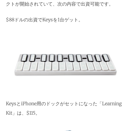
クトが開始されていて、次の内容で出資可能です。
$88ドルの出資でKeysを1台ゲット。
KeysとiPhone用のドックがセットになった「Learning
Kit」は、$115。