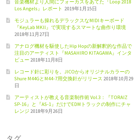
音楽機材より人間にフォーカスをあてた『Loop 2018
Los Angels』レポート
2019年1月15日
モジュラーも操れるデラックスなMIDIキーボード
『KeyLab MKll』で実現するスマートな曲作り環境
2018年11月27日
アナログ機材を駆使したHip Hopの新解釈的な作品で
注目のアーティスト『MASAHIRO KITAGAWA』インタ
ビュー
2018年11月8日
レコード針に彩りを。JICOからオリジナルカラーの
Shure M44GとM44-7用交換針がリリース
2018年10月29
日
アーティストが教える音楽制作術 Vol.3：『TORAIZ
SP-16』と『AS-1』だけでEDMトラックの制作にチャ
レンジ
2018年9月26日
タグ