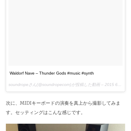
Waldorf Nave – Thunder Gods #music #synth
soundropeさん(@soundropecom)が投稿した動画 –
2015 6月 24 7:12午後 PDT
次に、MIDIキーボードの演奏を真上から撮影してみま
す。セッティングはこんな感じです。