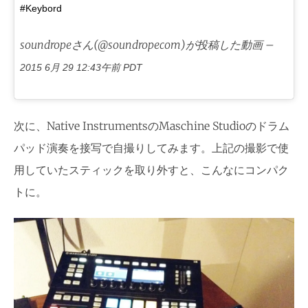
#Keybord
soundropeさん(@soundropecom)が投稿した動画 –
2015 6月 29 12:43午前 PDT
次に、Native InstrumentsのMaschine Studioのドラム
パッド演奏を接写で自撮りしてみます。上記の撮影で使
用していたスティックを取り外すと、こんなにコンパク
トに。