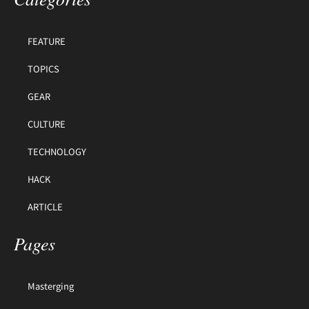
FEATURE
TOPICS
GEAR
CULTURE
TECHNOLOGY
HACK
ARTICLE
Pages
Masterging