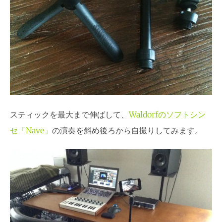
スティックを最大まで伸ばして、
Waldorfのソフトシン
セ「Nave」
の演奏を斜め後ろから自撮りしてみます。