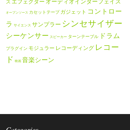
エフェクター
オーディオインターフェイス
ス
コントロー
ガジェット
カセットテープ
オープンソース
シンセサイザー
ラ
サンプラー
サイエンス
シーケンサー
ドラム
ターンテーブル
スピーカー
レコー
レコーディング
モジュラー
プラグイン
ド
音楽シーン
映画
Categories