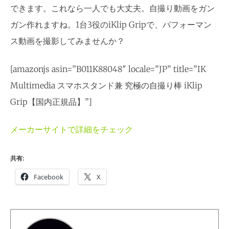
できます。これなら一人でも大丈夫。自撮り動画をガン
ガン作れますね。1台3役のiKlip Gripで、パフォーマン
ス動画を撮影してみませんか？
[amazonjs asin=”B011K88048″ locale=”JP” title=”IK
Multimedia スマホスタンド兼 究極の自撮り棒 iKlip
Grip【国内正規品】”]
メーカーサイトで詳細をチェック
共有:
Facebook
X