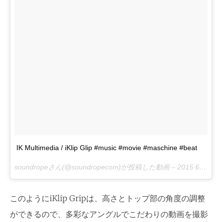
IK Multimedia / iKlip Glip #music #movie #maschine #beat
soundropeさん(@soundropecom)が投稿した動画 –
2015 6月 29 5:42午前 PDT
このようにiKlip Gripは、高さとトップ部の角度の調整
ができるので、多彩なアングルでこだわりの動画を撮影