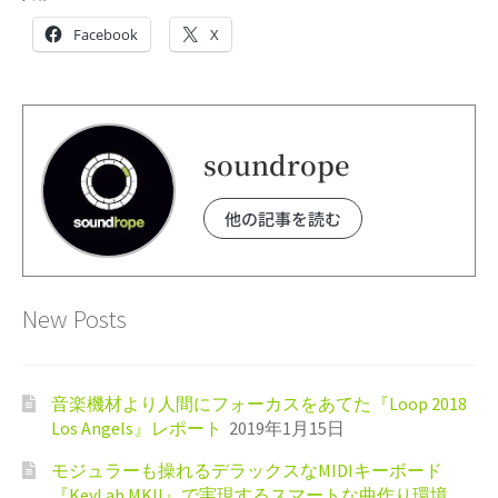
Facebook
X
soundrope
他の記事を読む
New Posts
音楽機材より人間にフォーカスをあてた『Loop 2018
Los Angels』レポート
2019年1月15日
モジュラーも操れるデラックスなMIDIキーボード
『KeyLab MKll』で実現するスマートな曲作り環境