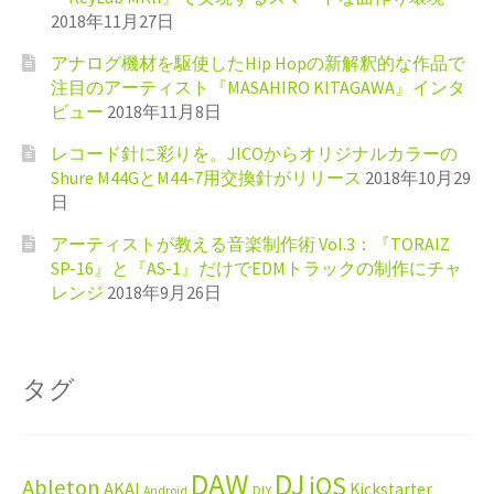
2018年11月27日
アナログ機材を駆使したHip Hopの新解釈的な作品で
注目のアーティスト『MASAHIRO KITAGAWA』インタ
ビュー
2018年11月8日
レコード針に彩りを。JICOからオリジナルカラーの
Shure M44GとM44-7用交換針がリリース
2018年10月29
日
アーティストが教える音楽制作術 Vol.3：『TORAIZ
SP-16』と『AS-1』だけでEDMトラックの制作にチャ
レンジ
2018年9月26日
タグ
DAW
DJ
iOS
Ableton
AKAI
Kickstarter
Android
DIY