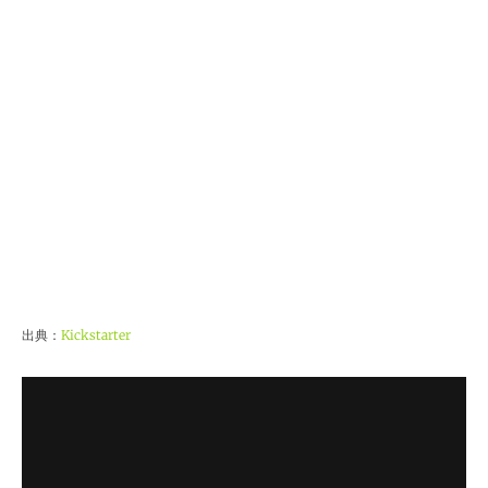
出典：
Kickstarter