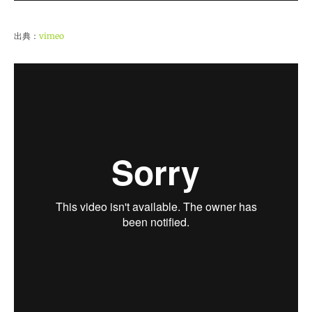
出典：
vimeo