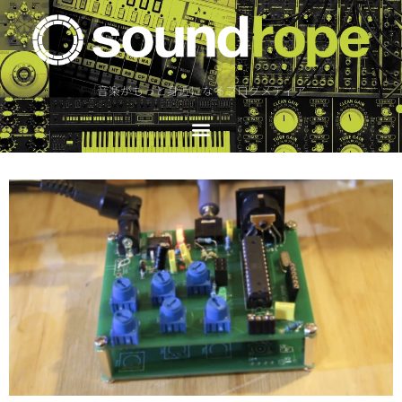
音楽がもっと身近になるブログメディア