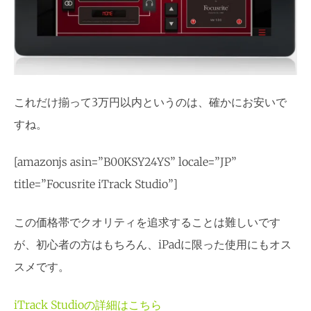
これだけ揃って3万円以内というのは、確かにお安いで
すね。
[amazonjs asin=”B00KSY24YS” locale=”JP”
title=”Focusrite iTrack Studio”]
この価格帯でクオリティを追求することは難しいです
が、初心者の方はもちろん、iPadに限った使用にもオス
スメです。
iTrack Studioの詳細はこちら