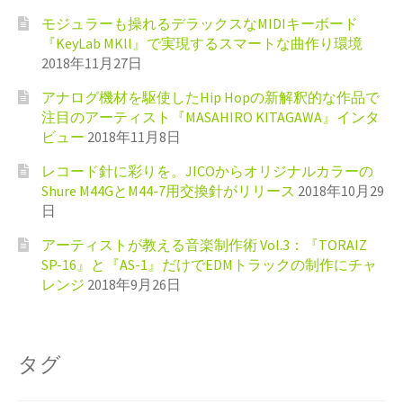
モジュラーも操れるデラックスなMIDIキーボード
『KeyLab MKll』で実現するスマートな曲作り環境
2018年11月27日
アナログ機材を駆使したHip Hopの新解釈的な作品で
注目のアーティスト『MASAHIRO KITAGAWA』インタ
ビュー
2018年11月8日
レコード針に彩りを。JICOからオリジナルカラーの
Shure M44GとM44-7用交換針がリリース
2018年10月29
日
アーティストが教える音楽制作術 Vol.3：『TORAIZ
SP-16』と『AS-1』だけでEDMトラックの制作にチャ
レンジ
2018年9月26日
タグ