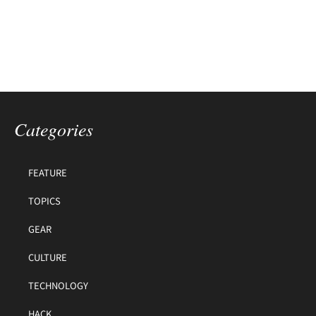
Categories
FEATURE
TOPICS
GEAR
CULTURE
TECHNOLOGY
HACK