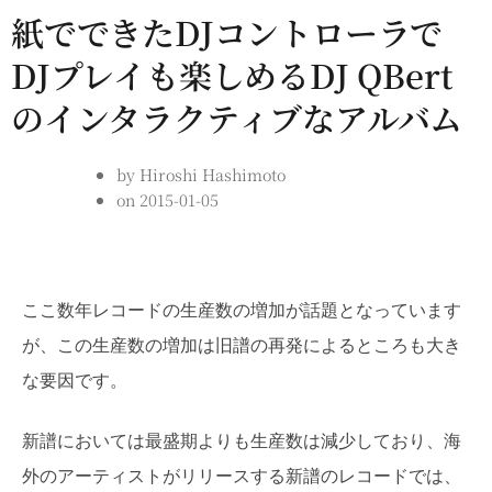
紙でできたDJコントローラで
DJプレイも楽しめるDJ QBert
のインタラクティブなアルバム
by
Hiroshi Hashimoto
on
2015-01-05
ここ数年レコードの生産数の増加が話題となっています
が、この生産数の増加は旧譜の再発によるところも大き
な要因です。
新譜においては最盛期よりも生産数は減少しており、海
外のアーティストがリリースする新譜のレコードでは、