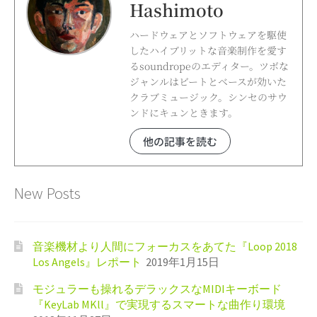
Hashimoto
ハードウェアとソフトウェアを駆使
したハイブリットな音楽制作を愛す
るsoundropeのエディター。ツボな
ジャンルはビートとベースが効いた
クラブミュージック。シンセのサウ
ンドにキュンときます。
他の記事を読む
New Posts
音楽機材より人間にフォーカスをあてた『Loop 2018
Los Angels』レポート
2019年1月15日
モジュラーも操れるデラックスなMIDIキーボード
『KeyLab MKll』で実現するスマートな曲作り環境