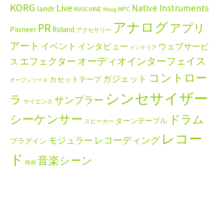
KORG
Live
Native Instruments
landr
MASCHINE
MPC
Moog
アナログ
PR
アプリ
Pioneer
Roland
アクセサリー
アート
イベント
インタビュー
ウェブサービ
インテリア
エフェクター
オーディオインターフェイス
ス
コントロー
ガジェット
カセットテープ
オープンソース
シンセサイザー
ラ
サンプラー
サイエンス
シーケンサー
ドラム
ターンテーブル
スピーカー
レコー
レコーディング
モジュラー
プラグイン
ド
音楽シーン
映画