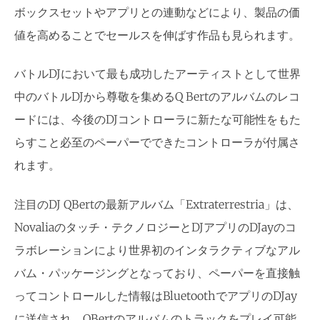
ボックスセットやアプリとの連動などにより、製品の価
値を高めることでセールスを伸ばす作品も見られます。
バトルDJにおいて最も成功したアーティストとして世界
中のバトルDJから尊敬を集めるQ Bertのアルバムのレコ
ードには、今後のDJコントローラに新たな可能性をもた
らすこと必至のペーパーでできたコントローラが付属さ
れます。
注目のDJ QBertの最新アルバム「Extraterrestria」は、
Novaliaのタッチ・テクノロジーとDJアプリのDJayのコ
ラボレーションにより世界初のインタラクティブなアル
バム・パッケージングとなっており、ペーパーを直接触
ってコントロールした情報はBluetoothでアプリのDJay
に送信され、QBertのアルバムのトラックをプレイ可能