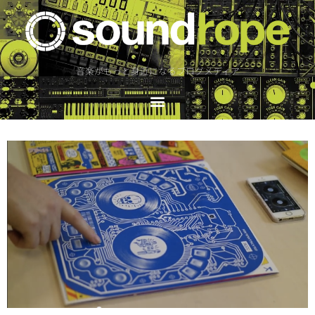
音楽がもっと身近になるブログメディア