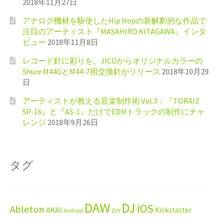
2018年11月27日
アナログ機材を駆使したHip Hopの新解釈的な作品で
注目のアーティスト『MASAHIRO KITAGAWA』インタ
ビュー
2018年11月8日
レコード針に彩りを。JICOからオリジナルカラーの
Shure M44GとM44-7用交換針がリリース
2018年10月29
日
アーティストが教える音楽制作術 Vol.3：『TORAIZ
SP-16』と『AS-1』だけでEDMトラックの制作にチャ
レンジ
2018年9月26日
タグ
DAW
DJ
iOS
Ableton
AKAI
Kickstarter
Android
DIY